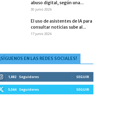
abuso digital, según una...
30 junio 2026
El uso de asistentes de IA para
consultar noticias sube al...
17 junio 2026
¡SÍGUENOS EN LAS REDES SOCIALES!
1,882
Seguidores
SEGUIR
5,564
Seguidores
SEGUIR