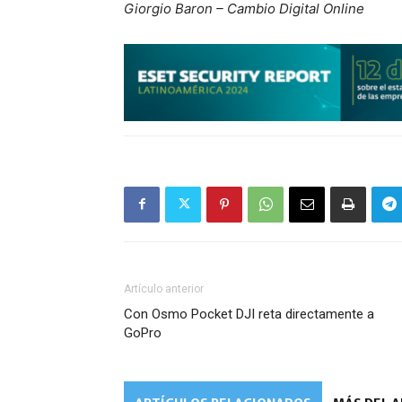
Giorgio Baron – Cambio Digital Online
Artículo anterior
Con Osmo Pocket DJI reta directamente a
GoPro