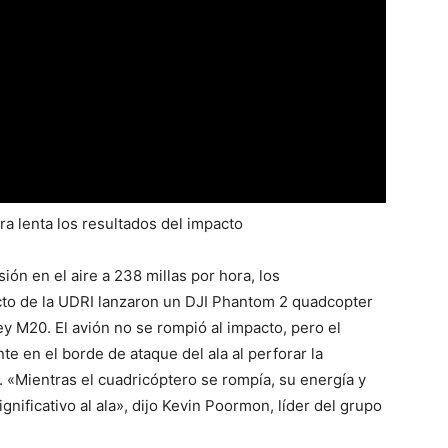
a lenta los resultados del impacto
ión en el aire a 238 millas por hora, los
cto de la UDRI lanzaron un DJI Phantom 2 quadcopter
ey M20. El avión no se rompió al impacto, pero el
e en el borde de ataque del ala al perforar la
l. «Mientras el cuadricóptero se rompía, su energía y
gnificativo al ala», dijo Kevin Poormon, líder del grupo