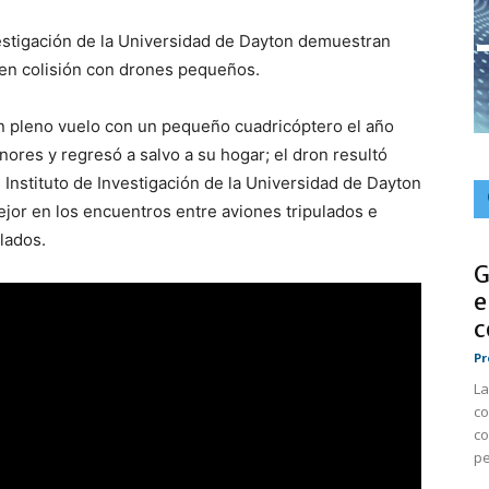
vestigación de la Universidad de Dayton demuestran
en colisión con drones pequeños.
n pleno vuelo con un pequeño cuadricóptero el año
nores y regresó a salvo a su hogar; el dron resultó
 Instituto de Investigación de la Universidad de Dayton
or en los encuentros entre aviones tripulados e
lados.
G
e
c
Pr
La
co
co
pe