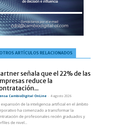
OTROS ARTÍCULOS RELACIONADOS
artner señala que el 22% de las
mpresas reduce la
ontratación...
ensa CambioDigital OnLine
-
4 agosto 2026
 expansión de la inteligencia artificial en el ámbito
rporativo ha comenzado a transformar la
ntratación de profesionales recién graduados y
rfiles de nivel...