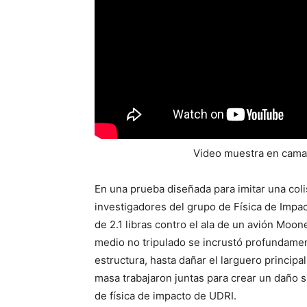
Video muestra en camar
En una prueba diseñada para imitar una colis
investigadores del grupo de Física de Impa
de 2.1 libras contro el ala de un avión Moon
medio no tripulado se incrustó profundament
estructura, hasta dañar el larguero principa
masa trabajaron juntas para crear un daño si
de física de impacto de UDRI.