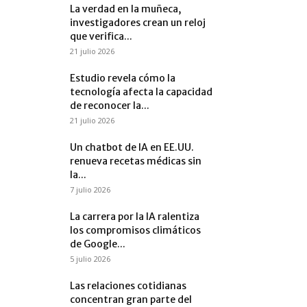
La verdad en la muñeca,
investigadores crean un reloj
que verifica...
21 julio 2026
Estudio revela cómo la
tecnología afecta la capacidad
de reconocer la...
21 julio 2026
Un chatbot de IA en EE.UU.
renueva recetas médicas sin
la...
7 julio 2026
La carrera por la IA ralentiza
los compromisos climáticos
de Google...
5 julio 2026
Las relaciones cotidianas
concentran gran parte del