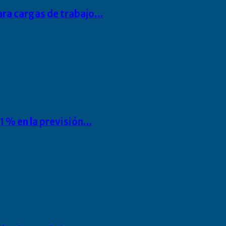
para cargas de trabajo…
1 % en la previsión…