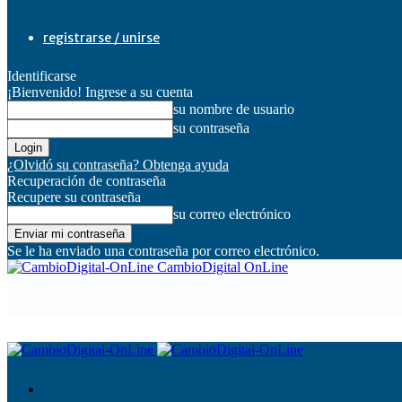
registrarse / unirse
Identificarse
¡Bienvenido! Ingrese a su cuenta
su nombre de usuario
su contraseña
¿Olvidó su contraseña? Obtenga ayuda
Recuperación de contraseña
Recupere su contraseña
su correo electrónico
Se le ha enviado una contraseña por correo electrónico.
CambioDigital OnLine