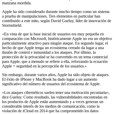
manzana mordida.
Apple ha sido considerado durante mucho tiempo como un sistema
a prueba de manipulaciones. Tres elementos en particular han
contribuido a este mito, según David Gueluy, líder de innovación de
Stormshield.
«En vista de que la base inicial de usuarios era muy pequeña en
comparación con Microsoft, históricamente Apple no era un objetivo
particularmente atractivo para ningún ataque. En segundo lugar, el
hecho de que Apple tenga un ecosistema cerrado da lugar a una
ilusión de control e inmunidad a los ataques. Por último, la
protección de la privacidad se ha convertido en un tema comercial
para Apple, que a menudo se refiere a ella, reforzando la ecuación
Apple = seguridad en la percepción de los usuarios.»
Sin embargo, durante varios años, Apple ha sido objeto de ataques.
El éxito de iPhone y MacBook ha dado lugar a un aumento
significativo del número de usuarios del ecosistema de Apple.
«Los ataques cibernéticos suelen tener una motivación pecuniaria»,
dice Gueluy. Como resultado, las vulnerabilidades encontradas en
los productos de Apple están aumentando y a veces generan un
considerable interés de los medios de comunicación, como la
violación de iCloud en 2014 que ha comprometido los datos