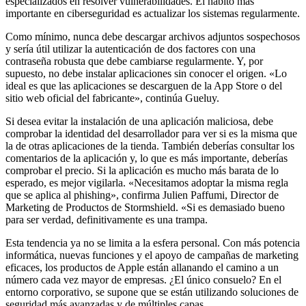
especializados en resolver vulnerabilidades. El hábito más
importante en ciberseguridad es actualizar los sistemas regularmente.
Como mínimo, nunca debe descargar archivos adjuntos sospechosos
y sería útil utilizar la autenticación de dos factores con una
contraseña robusta que debe cambiarse regularmente. Y, por
supuesto, no debe instalar aplicaciones sin conocer el origen. «Lo
ideal es que las aplicaciones se descarguen de la App Store o del
sitio web oficial del fabricante», continúa Gueluy.
Si desea evitar la instalación de una aplicación maliciosa, debe
comprobar la identidad del desarrollador para ver si es la misma que
la de otras aplicaciones de la tienda. También deberías consultar los
comentarios de la aplicación y, lo que es más importante, deberías
comprobar el precio. Si la aplicación es mucho más barata de lo
esperado, es mejor vigilarla. «Necesitamos adoptar la misma regla
que se aplica al phishing», confirma Julien Paffumi, Director de
Marketing de Productos de Stormshield. «Si es demasiado bueno
para ser verdad, definitivamente es una trampa.
Esta tendencia ya no se limita a la esfera personal. Con más potencia
informática, nuevas funciones y el apoyo de campañas de marketing
eficaces, los productos de Apple están allanando el camino a un
número cada vez mayor de empresas. ¿El único consuelo? En el
entorno corporativo, se supone que se están utilizando soluciones de
seguridad más avanzadas y de múltiples capas.