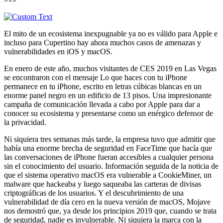
El mito de un ecosistema inexpugnable ya no es válido para Apple e
incluso para Cupertino hay ahora muchos casos de amenazas y
vulnerabilidades en iOS y macOS.
En enero de este año, muchos visitantes de CES 2019 en Las Vegas
se encontraron con el mensaje Lo que haces con tu iPhone
permanece en tu iPhone, escrito en letras cúbicas blancas en un
enorme panel negro en un edificio de 13 pisos. Una impresionante
campaña de comunicación llevada a cabo por Apple para dar a
conocer su ecosistema y presentarse como un enérgico defensor de
la privacidad.
Ni siquiera tres semanas más tarde, la empresa tuvo que admitir que
había una enorme brecha de seguridad en FaceTime que hacía que
las conversaciones de iPhone fueran accesibles a cualquier persona
sin el conocimiento del usuario. Información seguida de la noticia de
que el sistema operativo macOS era vulnerable a CookieMiner, un
malware que hackeaba y luego saqueaba las carteras de divisas
criptográficas de los usuarios. Y el descubrimiento de una
vulnerabilidad de día cero en la nueva versión de macOS, Mojave
nos demostró que, ya desde los principios 2019 que, cuando se trata
de seguridad, nadie es invulnerable. Ni siquiera la marca con la