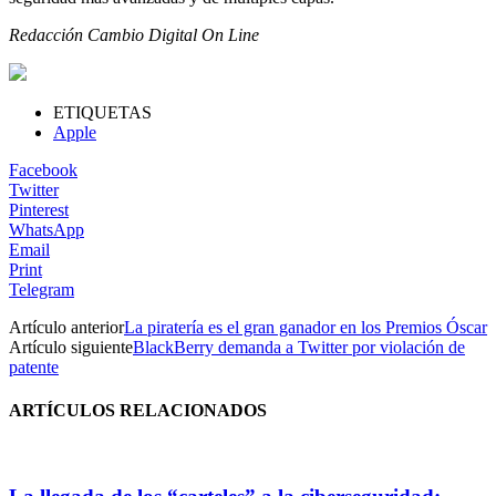
Redacción Cambio Digital On Line
ETIQUETAS
Apple
Facebook
Twitter
Pinterest
WhatsApp
Email
Print
Telegram
Artículo anterior
La piratería es el gran ganador en los Premios Óscar
Artículo siguiente
BlackBerry demanda a Twitter por violación de
patente
ARTÍCULOS RELACIONADOS