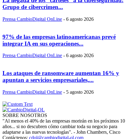
La llegada de los “carteles” a la ciberseguridad:
Grupo de cibercrimen...
Prensa CambioDigital OnLine
-
6 agosto 2026
97% de las empresas latinoamericanas prevé
integrar IA en sus operaciones...
Prensa CambioDigital OnLine
-
6 agosto 2026
Los ataques de ransomware aumentan 16% y
apuntan a servicios empresariales,...
Prensa CambioDigital OnLine
-
5 agosto 2026
SOBRE NOSOTROS
"Al menos el 40% de las empresas morirán en los próximos 10
años... si no descubren cómo cambiar toda su negocio para
adaptarse a las nuevas tecnologías". - John Chambers, Cisco
Contáctenos:
cdol@cambiodigital-ol.com