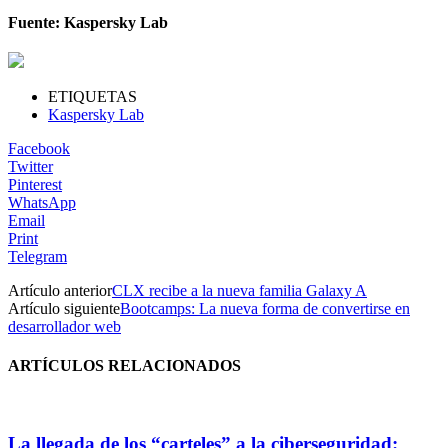
Fuente: Kaspersky Lab
ETIQUETAS
Kaspersky Lab
Facebook
Twitter
Pinterest
WhatsApp
Email
Print
Telegram
Artículo anterior
CLX recibe a la nueva familia Galaxy A
Artículo siguiente
Bootcamps: La nueva forma de convertirse en
desarrollador web
ARTÍCULOS RELACIONADOS
La llegada de los “carteles” a la ciberseguridad: