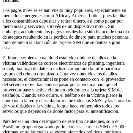
víctimas.
Los pagos móviles se han vuelto muy populares, especialmente en
mercados emergentes como África y América Latina, pues facilitan
a los consumidores depositar y retirar dinero, así como pagar por
mercancías y servicios, a través de un dispositivo móvil. Sin
embargo, actualmente los pagos móviles han sido blanco de una ola
de ataques resultando en la perdida de dinero para muchas personas,
todo debido a la clonación de tarjetas SIM que se realiza a gran
escala.
El fraude comienza cuando el estafador obtiene detalles de la
víctima valiéndose de correos electrónicos de phishing, ingeniería
social, una fuga de datos o incluso comprando la información a
grupos del crimen organizado. Una vez obtenidos los detalles
necesarios, el cibercriminal se pone en contacto con el proveedor
del servicio móvil haciéndose pasar por la víctima para que el
proveedor pase y active el número telefónico a la tarjeta SIM del
estafador. Cuando esto ocurre, el teléfono de la víctima pierde la
conexión a la red y el estafador recibe todos los SMSs y las llamadas
de voz dirigidas a la víctima, lo que hace vulnerables todos los
servicios que dependen de doble factor para su autentificación.
Para tener una idea del impacto de este tipo de ataques, solo en
Brasil, un grupo organizado pudo clonar las tarjetas SIM de 5.000
víctimas, entre las cuales se vieron afectados políticos, ministros,