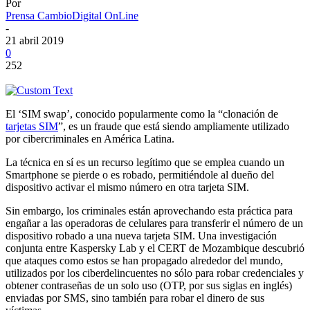
Por
Prensa CambioDigital OnLine
-
21 abril 2019
0
252
El ‘SIM swap’, conocido popularmente como la “clonación de
tarjetas SIM
”, es un fraude que está siendo ampliamente utilizado
por cibercriminales en América Latina.
La técnica en sí es un recurso legítimo que se emplea cuando un
Smartphone se pierde o es robado, permitiéndole al dueño del
dispositivo activar el mismo número en otra tarjeta SIM.
Sin embargo, los criminales están aprovechando esta práctica para
engañar a las operadoras de celulares para transferir el número de un
dispositivo robado a una nueva tarjeta SIM. Una investigación
conjunta entre Kaspersky Lab y el CERT de Mozambique descubrió
que ataques como estos se han propagado alrededor del mundo,
utilizados por los ciberdelincuentes no sólo para robar credenciales y
obtener contraseñas de un solo uso (OTP, por sus siglas en inglés)
enviadas por SMS, sino también para robar el dinero de sus