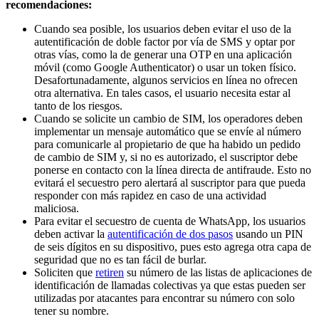
recomendaciones:
Cuando sea posible, los usuarios deben evitar el uso de la
autentificación de doble factor por vía de SMS y optar por
otras vías, como la de generar una OTP en una aplicación
móvil (como Google Authenticator) o usar un token físico.
Desafortunadamente, algunos servicios en línea no ofrecen
otra alternativa. En tales casos, el usuario necesita estar al
tanto de los riesgos.
Cuando se solicite un cambio de SIM, los operadores deben
implementar un mensaje automático que se envíe al número
para comunicarle al propietario de que ha habido un pedido
de cambio de SIM y, si no es autorizado, el suscriptor debe
ponerse en contacto con la línea directa de antifraude. Esto no
evitará el secuestro pero alertará al suscriptor para que pueda
responder con más rapidez en caso de una actividad
maliciosa.
Para evitar el secuestro de cuenta de WhatsApp, los usuarios
deben activar la
autentificación de dos pasos
usando un PIN
de seis dígitos en su dispositivo, pues esto agrega otra capa de
seguridad que no es tan fácil de burlar.
Soliciten que
retiren
su número de las listas de aplicaciones de
identificación de llamadas colectivas ya que estas pueden ser
utilizadas por atacantes para encontrar su número con solo
tener su nombre.