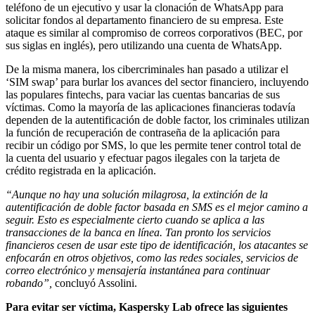
teléfono de un ejecutivo y usar la clonación de WhatsApp para
solicitar fondos al departamento financiero de su empresa. Este
ataque es similar al compromiso de correos corporativos (BEC, por
sus siglas en inglés), pero utilizando una cuenta de WhatsApp.
De la misma manera, los cibercriminales han pasado a utilizar el
‘SIM swap’ para burlar los avances del sector financiero, incluyendo
las populares fintechs, para vaciar las cuentas bancarias de sus
víctimas. Como la mayoría de las aplicaciones financieras todavía
dependen de la autentificación de doble factor, los criminales utilizan
la función de recuperación de contraseña de la aplicación para
recibir un código por SMS, lo que les permite tener control total de
la cuenta del usuario y efectuar pagos ilegales con la tarjeta de
crédito registrada en la aplicación.
“Aunque no hay una solución milagrosa, la extinción de la
autentificación de doble factor basada en SMS es el mejor camino a
seguir. Esto es especialmente cierto cuando se aplica a las
transacciones de la banca en línea. Tan pronto los servicios
financieros cesen de usar este tipo de identificación, los atacantes se
enfocarán en otros objetivos, como las redes sociales, servicios de
correo electrónico y mensajería instantánea para continuar
robando”,
concluyó Assolini.
Para evitar ser víctima, Kaspersky Lab ofrece las siguientes