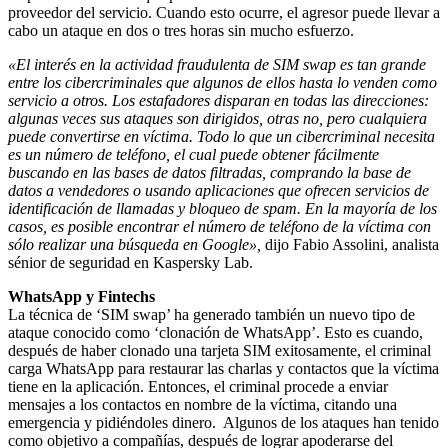
proveedor del servicio. Cuando esto ocurre, el agresor puede llevar a
cabo un ataque en dos o tres horas sin mucho esfuerzo.
«El interés en la actividad fraudulenta de SIM swap es tan grande
entre los cibercriminales que algunos de ellos hasta lo venden como
servicio a otros. Los estafadores disparan en todas las direcciones:
algunas veces sus ataques son dirigidos, otras no, pero cualquiera
puede convertirse en víctima. Todo lo que un cibercriminal necesita
es un número de teléfono, el cual puede obtener fácilmente
buscando en las bases de datos filtradas, comprando la base de
datos a vendedores o usando aplicaciones que ofrecen servicios de
identificación de llamadas y bloqueo de spam. En la mayoría de los
casos, es posible encontrar el número de teléfono de la víctima con
sólo realizar una búsqueda en Google»,
dijo Fabio Assolini, analista
sénior de seguridad en Kaspersky Lab.
WhatsApp y Fintechs
La técnica de ‘SIM swap’ ha generado también un nuevo tipo de
ataque conocido como ‘clonación de WhatsApp’. Esto es cuando,
después de haber clonado una tarjeta SIM exitosamente, el criminal
carga WhatsApp para restaurar las charlas y contactos que la víctima
tiene en la aplicación. Entonces, el criminal procede a enviar
mensajes a los contactos en nombre de la víctima, citando una
emergencia y pidiéndoles dinero. Algunos de los ataques han tenido
como objetivo a compañías, después de lograr apoderarse del