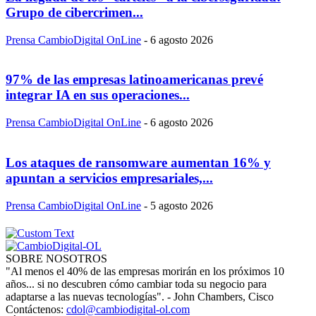
Grupo de cibercrimen...
Prensa CambioDigital OnLine
-
6 agosto 2026
97% de las empresas latinoamericanas prevé
integrar IA en sus operaciones...
Prensa CambioDigital OnLine
-
6 agosto 2026
Los ataques de ransomware aumentan 16% y
apuntan a servicios empresariales,...
Prensa CambioDigital OnLine
-
5 agosto 2026
SOBRE NOSOTROS
"Al menos el 40% de las empresas morirán en los próximos 10
años... si no descubren cómo cambiar toda su negocio para
adaptarse a las nuevas tecnologías". - John Chambers, Cisco
Contáctenos:
cdol@cambiodigital-ol.com