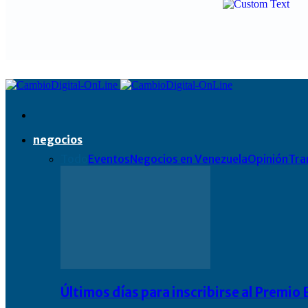
negocios
Todo
Eventos
Negocios en Venezuela
Opinión
Tra
Últimos días para inscribirse al Premi