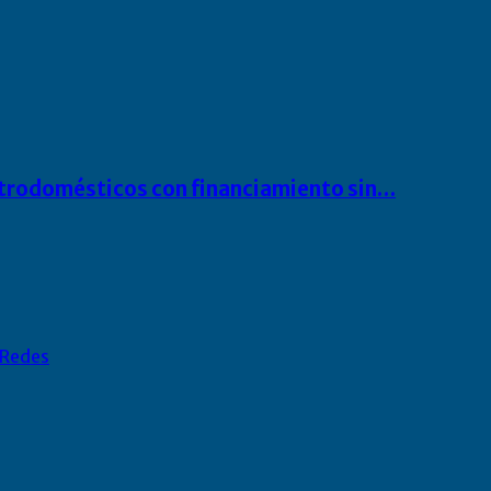
ectrodomésticos con financiamiento sin…
Redes