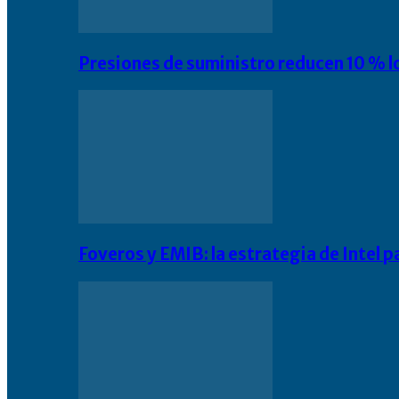
Presiones de suministro reducen 10 % l
Foveros y EMIB: la estrategia de Intel 