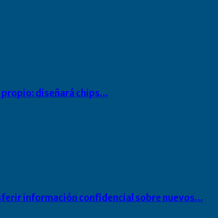
io propio: diseñará chips…
sferir información confidencial sobre nuevos…