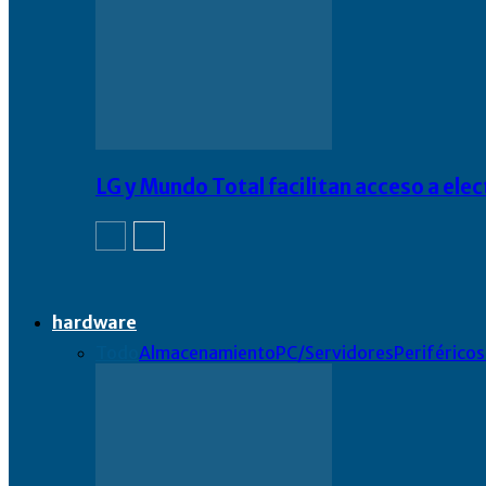
LG y Mundo Total facilitan acceso a el
hardware
Todo
Almacenamiento
PC/Servidores
Periféricos