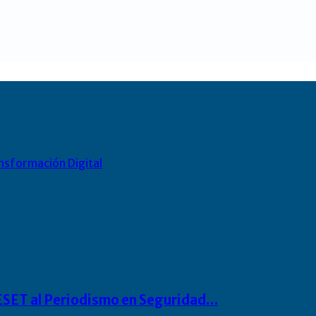
nsformación Digital
o ESET al Periodismo en Seguridad…