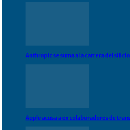
Anthropic se suma a la carrera del silic
Apple acusa a ex colaboradores de tran