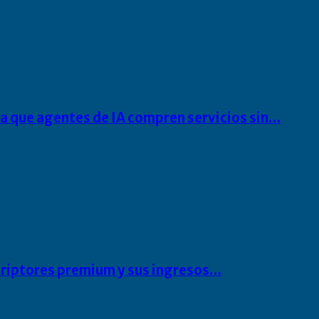
ra que agentes de IA compren servicios sin…
scriptores premium y sus ingresos…