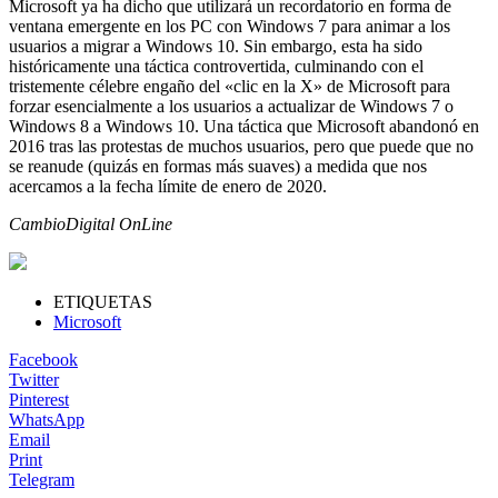
Microsoft ya ha dicho que utilizará un recordatorio en forma de
ventana emergente en los PC con Windows 7 para animar a los
usuarios a migrar a Windows 10. Sin embargo, esta ha sido
históricamente una táctica controvertida, culminando con el
tristemente célebre engaño del «clic en la X» de Microsoft para
forzar esencialmente a los usuarios a actualizar de Windows 7 o
Windows 8 a Windows 10. Una táctica que Microsoft abandonó en
2016 tras las protestas de muchos usuarios, pero que puede que no
se reanude (quizás en formas más suaves) a medida que nos
acercamos a la fecha límite de enero de 2020.
CambioDigital OnLine
ETIQUETAS
Microsoft
Facebook
Twitter
Pinterest
WhatsApp
Email
Print
Telegram