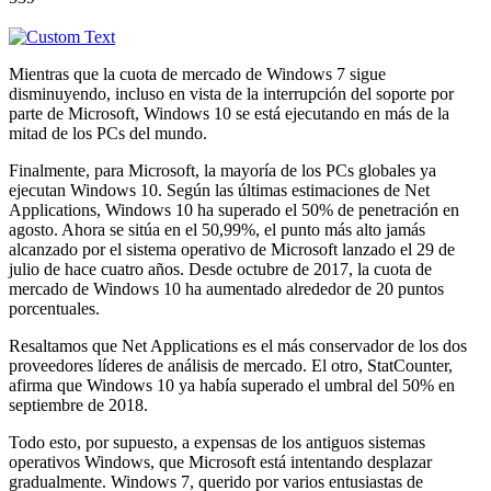
Mientras que la cuota de mercado de Windows 7 sigue
disminuyendo, incluso en vista de la interrupción del soporte por
parte de Microsoft, Windows 10 se está ejecutando en más de la
mitad de los PCs del mundo.
Finalmente, para Microsoft, la mayoría de los PCs globales ya
ejecutan Windows 10. Según las últimas estimaciones de Net
Applications, Windows 10 ha superado el 50% de penetración en
agosto. Ahora se sitúa en el 50,99%, el punto más alto jamás
alcanzado por el sistema operativo de Microsoft lanzado el 29 de
julio de hace cuatro años. Desde octubre de 2017, la cuota de
mercado de Windows 10 ha aumentado alrededor de 20 puntos
porcentuales.
Resaltamos que Net Applications es el más conservador de los dos
proveedores líderes de análisis de mercado. El otro, StatCounter,
afirma que Windows 10 ya había superado el umbral del 50% en
septiembre de 2018.
Todo esto, por supuesto, a expensas de los antiguos sistemas
operativos Windows, que Microsoft está intentando desplazar
gradualmente. Windows 7, querido por varios entusiastas de