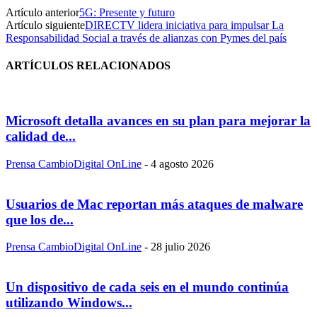
Artículo anterior
5G: Presente y futuro
Artículo siguiente
DIRECTV lidera iniciativa para impulsar La
Responsabilidad Social a través de alianzas con Pymes del país
ARTÍCULOS RELACIONADOS
Microsoft detalla avances en su plan para mejorar la
calidad de...
Prensa CambioDigital OnLine
-
4 agosto 2026
Usuarios de Mac reportan más ataques de malware
que los de...
Prensa CambioDigital OnLine
-
28 julio 2026
Un dispositivo de cada seis en el mundo continúa
utilizando Windows...