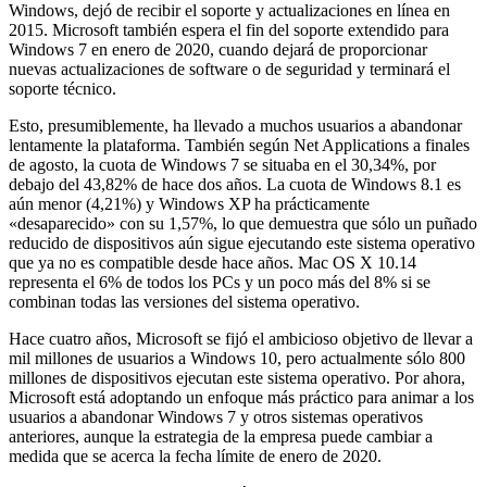
Windows, dejó de recibir el soporte y actualizaciones en línea en
2015. Microsoft también espera el fin del soporte extendido para
Windows 7 en enero de 2020, cuando dejará de proporcionar
nuevas actualizaciones de software o de seguridad y terminará el
soporte técnico.
Esto, presumiblemente, ha llevado a muchos usuarios a abandonar
lentamente la plataforma. También según Net Applications a finales
de agosto, la cuota de Windows 7 se situaba en el 30,34%, por
debajo del 43,82% de hace dos años. La cuota de Windows 8.1 es
aún menor (4,21%) y Windows XP ha prácticamente
«desaparecido» con su 1,57%, lo que demuestra que sólo un puñado
reducido de dispositivos aún sigue ejecutando este sistema operativo
que ya no es compatible desde hace años. Mac OS X 10.14
representa el 6% de todos los PCs y un poco más del 8% si se
combinan todas las versiones del sistema operativo.
Hace cuatro años, Microsoft se fijó el ambicioso objetivo de llevar a
mil millones de usuarios a Windows 10, pero actualmente sólo 800
millones de dispositivos ejecutan este sistema operativo. Por ahora,
Microsoft está adoptando un enfoque más práctico para animar a los
usuarios a abandonar Windows 7 y otros sistemas operativos
anteriores, aunque la estrategia de la empresa puede cambiar a
medida que se acerca la fecha límite de enero de 2020.