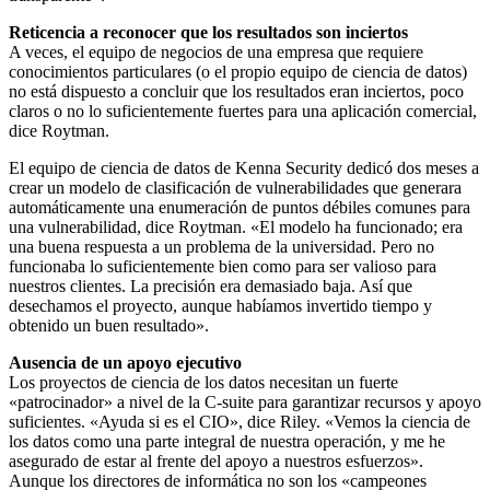
Reticencia a reconocer que los resultados son inciertos
A veces, el equipo de negocios de una empresa que requiere
conocimientos particulares (o el propio equipo de ciencia de datos)
no está dispuesto a concluir que los resultados eran inciertos, poco
claros o no lo suficientemente fuertes para una aplicación comercial,
dice Roytman.
El equipo de ciencia de datos de Kenna Security dedicó dos meses a
crear un modelo de clasificación de vulnerabilidades que generara
automáticamente una enumeración de puntos débiles comunes para
una vulnerabilidad, dice Roytman. «El modelo ha funcionado; era
una buena respuesta a un problema de la universidad. Pero no
funcionaba lo suficientemente bien como para ser valioso para
nuestros clientes. La precisión era demasiado baja. Así que
desechamos el proyecto, aunque habíamos invertido tiempo y
obtenido un buen resultado».
Ausencia de un apoyo ejecutivo
Los proyectos de ciencia de los datos necesitan un fuerte
«patrocinador» a nivel de la C-suite para garantizar recursos y apoyo
suficientes. «Ayuda si es el CIO», dice Riley. «Vemos la ciencia de
los datos como una parte integral de nuestra operación, y me he
asegurado de estar al frente del apoyo a nuestros esfuerzos».
Aunque los directores de informática no son los «campeones