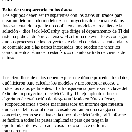
Falta de transparencia en los datos
Los equipos deben ser transparentes con los datos utilizados para
crear un determinado modelo. «Los proyectos de ciencia de datos
fracasan cuando la gente no confía en el modelo o no entiende la
solución», dice Jack McCarthy, que dirige el departamento de TI del
sistema judicial de Nueva Jersey. «La forma de evitarlo es conseguir
que los procesos de los proyectos de ciencia de datos se entiendan y
se comuniquen a las partes interesadas, que pueden no tener los
conocimientos técnicos o estadísticos cuando se trata de ciencia de
datos».
Los científicos de datos deben explicar de dónde proceden los datos,
qué hicieron para calcular los modelos y proporcionar acceso a
todos los datos pertinentes. «La transparencia puede ser la clave del
éxito de un proyecto», dice McCarthy. Un ejemplo de ello es el
algoritmo de evaluación de riesgos utilizado en Nueva Jersey.
«Proporcionamos a todos los interesados un informe que muestra
qué casos del historial de un acusado entran en una categoría
concreta y cómo se evalúa cada uno», dice McCarthy. «El informe
se facilita a todas las partes implicadas para que tengan la
oportunidad de revisar cada caso. Todo se hace de forma
transparente».