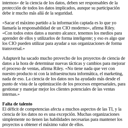
internos» de la ciencia de los datos, deben ser responsables de la
protección de todos los datos implicados, aunque su participación
debe ir mucho más allá de la seguridad.
«Sacar el máximo partido a la información captada es lo que yo
llamaría la responsabilidad de un CIO moderno», afirma Riley.
«Con todos estos datos a nuestro alcance, tenemos los medios para
aprender de ellos y utilizarlos de forma inteligente; y eso es algo que
los CIO pueden utilizar para ayudar a sus organizaciones de forma
transversal.»
Adaptavit ha sacado mucho provecho de los proyectos de ciencia de
datos a la hora de determinar nuevas tácticas y cambios para mejorar
el proceso de ventas, afirma Riley. «No tiene nada que ver con
nuestro producto ni con la infraestructura informática, el marketing,
nada de eso. La ciencia de los datos nos ha ayudado más desde el
punto de vista de la optimización de los procesos empresariales, para
gestionar y manejar mejor los clientes potenciales de las ventas
internas.»
Falta de talento
El déficit de competencias afecta a muchos aspectos de las TI, y la
ciencia de los datos no es una excepción. Muchas organizaciones
simplemente no tienen las habilidades necesarias para mantener los
proyectos u obtener el máximo valor de ellos.