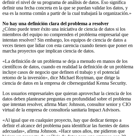
definir el nivel de su programa de análisis de datos. Eso significa
definir una fecha concreta en la que se puedan validar los datos, y
esa es la norma común a partir de la cual trabajará la organización.»
No hay una definición clara del problema a resolver
¿Cómo puede tener éxito una iniciativa de ciencia de datos si los
miembros del equipo no comprenden el problema empresarial que
intentan resolver? Sin embargo, los equipos de ciencia de datos a
veces tienen que lidiar con esta carencia cuando tienen que poner en
marcha proyectos que implican ciencia de datos.
«La definición de un problema se deja a menudo en manos de los
científicos de datos, cuando en realidad la definición de un problema
incluye casos de negocio que definen el trabajo y el potencial
retorno de la inversión», dice Michael Roytman, que dirige la
ciencia de datos en la empresa de ciberseguridad Kenna Security.
Los usuarios empresariales que quieran aprovechar la ciencia de los
datos deben plantearse preguntas en profundidad sobre el problema
que intentan resolver, afirma Marc Johnson, consultor senior y CIO
virtual de la empresa de consultoría sanitaria Impact Advisors.
«Al igual que en cualquier proyecto, hay que dedicar tiempo a
definir el alcance del problema para identificar las fuentes de datos
adecuadas», afirma Johnson. «Hace unos años, me pidieron que