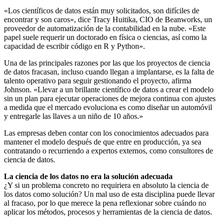
«Los científicos de datos están muy solicitados, son difíciles de
encontrar y son caros», dice Tracy Huitika, CIO de Beanworks, un
proveedor de automatización de la contabilidad en la nube. «Este
papel suele requerir un doctorado en física o ciencias, así como la
capacidad de escribir código en R y Python».
Una de las principales razones por las que los proyectos de ciencia
de datos fracasan, incluso cuando llegan a implantarse, es la falta de
talento operativo para seguir gestionando el proyecto, afirma
Johnson. «Llevar a un brillante científico de datos a crear el modelo
sin un plan para ejecutar operaciones de mejora continua con ajustes
a medida que el mercado evoluciona es como diseñar un automóvil
y entregarle las llaves a un niño de 10 años.»
Las empresas deben contar con los conocimientos adecuados para
mantener el modelo después de que entre en producción, ya sea
contratando o recurriendo a expertos externos, como consultores de
ciencia de datos.
La ciencia de los datos no era la solución adecuada
¿Y si un problema concreto no requiriera en absoluto la ciencia de
los datos como solución? Un mal uso de esta disciplina puede llevar
al fracaso, por lo que merece la pena reflexionar sobre cuándo no
aplicar los métodos, procesos y herramientas de la ciencia de datos.