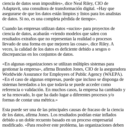
ciencia de datos sean imposibles», dice Neal Riley, CIO de
Adaptavit, una consultora de transformación digital. «Hay que
asegurarse de que los datos están limpios y listos para los analistas
de datos. Si no, es una completa pérdida de tiempo».
Cuando las empresas utilizan datos «sucios» para proyectos de
ciencia de datos, acabarán «viendo modelos que salen con
resultados extraños que no representan la realidad o procesos
llevado de una forma en que mejoren las cosas», dice Riley. A
veces, la calidad de los datos es deficiente debido a sesgos o
discrepancias en los conjuntos de datos.
«En algunas organizaciones se utilizan múltiples sistemas para
gestionar la empresa», afirma Brandon Jones, CIO de la aseguradora
Worldwide Assurance for Employees of Public Agency (WAEPA).
«En el caso de algunas empresas, puede que incluso se disponga de
sistemas heredados a los que todavía se puede acceder como
referencia o validación. En muchos casos, la empresa ha cambiado y
se ha renovado, lo que ha dado lugar a diferentes procesos y/o
formas de contar una métrica.»
Esta puede ser una de las principales causas de fracaso de la ciencia
de los datos, afirma Jones. Los resultados podrían estar inflados
debido a un doble recuento basado en un proceso empresarial
modificado. «Para resolver este problema, las organizaciones deben