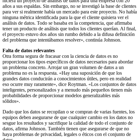
hiciera un proyecto de análisis de datos para una empresa con 20
años a sus espaldas. Sin embargo, no se investigó la base de clientes
para ver si realmente había un mercado para este proyecto. No había
ninguna métrica identificada para la que el cliente quisiera ver el
análisis de datos. Todo se basaba en la competencia, que afirmaba
tener un producto de análisis que todos los clientes querían. Al final,
el proyecto estuvo dos años sin rumbo debido a la difusa definición
del problema que intentábamos resolver», continúa Johnson.
Falta de datos relevantes
Otra forma segura de fracasar con la ciencia de datos es no
proporcionar los tipos específicos de datos necesarios para abordar
un problema concreto. Arrojar un gran volumen de datos a un
problema no es la respuesta. «Hay una suposición de que los
grandes datos conducirán a conocimientos útiles, pero en realidad
eso ocurre muy raramente», dice Roytman. «Los conjuntos de datos
inteligentes, personalizados y a menudo más pequeños tienen más
probabilidades de proporcionar modelos generalizables más
sólidos».
Dado que los datos se recopilan o se compran de varias fuentes, los
equipos deben asegurarse de que cualquier cambio en los datos no
sesgue los resultados y sacrifique la calidad de todo el conjunto de
datos, afirma Johnson. También tienen que asegurarse de que no
haya problemas de privacidad, legales o éticos con el conjunto de
datos.