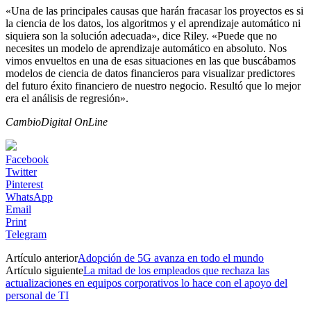
«Una de las principales causas que harán fracasar los proyectos es si
la ciencia de los datos, los algoritmos y el aprendizaje automático ni
siquiera son la solución adecuada», dice Riley. «Puede que no
necesites un modelo de aprendizaje automático en absoluto. Nos
vimos envueltos en una de esas situaciones en las que buscábamos
modelos de ciencia de datos financieros para visualizar predictores
del futuro éxito financiero de nuestro negocio. Resultó que lo mejor
era el análisis de regresión».
CambioDigital OnLine
Facebook
Twitter
Pinterest
WhatsApp
Email
Print
Telegram
Artículo anterior
Adopción de 5G avanza en todo el mundo
Artículo siguiente
La mitad de los empleados que rechaza las
actualizaciones en equipos corporativos lo hace con el apoyo del
personal de TI