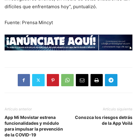
difíciles que enfrentamos hoy”, puntualizó.
Fuente: Prensa Mincyt
Artículo anterior
Artículo siguiente
App Mi Movistar estrena
Conozca los riesgos detrás
funcionalidades y módulo
de la App Voilá
para impulsar la prevención
de la COVID-19