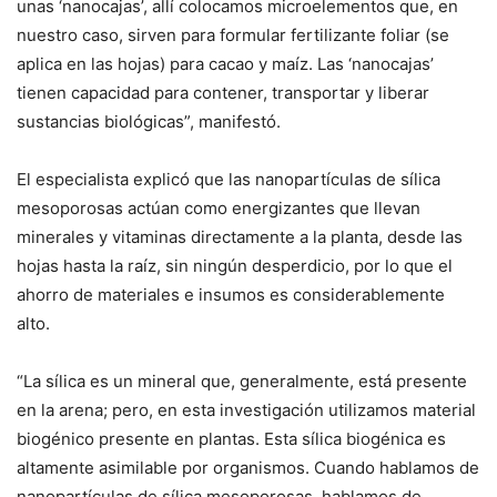
unas ‘nanocajas’, allí colocamos microelementos que, en
nuestro caso, sirven para formular fertilizante foliar (se
aplica en las hojas) para cacao y maíz. Las ‘nanocajas’
tienen capacidad para contener, transportar y liberar
sustancias biológicas”, manifestó.
El especialista explicó que las nanopartículas de sílica
mesoporosas actúan como energizantes que llevan
minerales y vitaminas directamente a la planta, desde las
hojas hasta la raíz, sin ningún desperdicio, por lo que el
ahorro de materiales e insumos es considerablemente
alto.
“La sílica es un mineral que, generalmente, está presente
en la arena; pero, en esta investigación utilizamos material
biogénico presente en plantas. Esta sílica biogénica es
altamente asimilable por organismos. Cuando hablamos de
nanopartículas de sílica mesoporosas, hablamos de