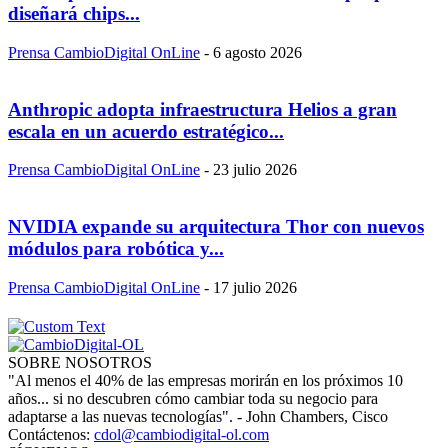
diseñará chips...
Prensa CambioDigital OnLine
-
6 agosto 2026
Anthropic adopta infraestructura Helios a gran
escala en un acuerdo estratégico...
Prensa CambioDigital OnLine
-
23 julio 2026
NVIDIA expande su arquitectura Thor con nuevos
módulos para robótica y...
Prensa CambioDigital OnLine
-
17 julio 2026
SOBRE NOSOTROS
"Al menos el 40% de las empresas morirán en los próximos 10
años... si no descubren cómo cambiar toda su negocio para
adaptarse a las nuevas tecnologías". - John Chambers, Cisco
Contáctenos:
cdol@cambiodigital-ol.com