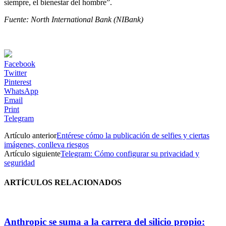
siempre, el bienestar del hombre”.
Fuente: North International Bank (NIBank)
Facebook
Twitter
Pinterest
WhatsApp
Email
Print
Telegram
Artículo anterior
Entérese cómo la publicación de selfies y ciertas
imágenes, conlleva riesgos
Artículo siguiente
Telegram: Cómo configurar su privacidad y
seguridad
ARTÍCULOS RELACIONADOS
Anthropic se suma a la carrera del silicio propio: