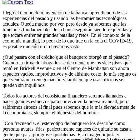
Llegó el tiempo de reinvención de la banca, aprendiendo de las
experiencias del pasado y usando las herramientas tecnológicas
actuales. Queda mucho por ver, pero desde ya sabemos que las
funciones fundamentales de la banca seguirán siendo requeridas y
que tocará enfrentar grandes batallas y retos. En el contexto de la
economía mundial, lo peor de lo que trae en la cola el COVID-19,
es posible que aún no lo hayamos visto.
¿Qué pasará con el crédito que el banquero otorgó en el pasado?
Cuando la firma de abogados se de cuenta que los siete pisos que
rentó en Brickell Avenue o en el Centro de Manhattan son ahora
espacios vacíos, improductivos y de altísimo costo, lo más seguro es
que vendrá una renegociación y también, que esas oficinas se
queden sin inquilinos.
Todos los actores del ecosistema financiero seremos llamados a
hacer grandes esfuerzos para convivir en la nueva realidad, pero
saldremos airosos al final pues sabemos que la más elevada meta de
la economía es, siempre, el bienestar del hombre.
“Con frecuencia, el estereotipo de banquero los describe como
personas avaras, frías, perfectamente capaces de quitarle su casa a
gente que pasa por graves problemas. Esta imagen injusta y