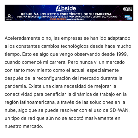
Aceleradamente o no, las empresas se han ido adaptando
a los constantes cambios tecnológicos desde hace mucho
tiempo. Esto es algo que vengo observando desde 1999,
cuando comencé mi carrera. Pero nunca vi un mercado
con tanto movimiento como el actual, especialmente
después de la reconfiguración del mercado durante la
pandemia. Existe una clara necesidad de mejorar la
conectividad para beneficiar la dinámica de trabajo en la
región latinoamericana, a través de las soluciones en la
nube, algo que se puede resolver con el uso de SD-WAN,
un tipo de red que aún no se adoptó masivamente en
nuestro mercado.