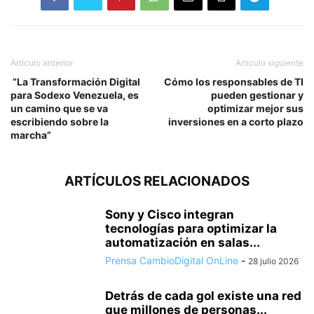
Artículo anterior
Artículo siguiente
“La Transformación Digital
Cómo los responsables de TI
para Sodexo Venezuela, es
pueden gestionar y
un camino que se va
optimizar mejor sus
escribiendo sobre la
inversiones en a corto plazo
marcha”
ARTÍCULOS RELACIONADOS
Sony y Cisco integran
tecnologías para optimizar la
automatización en salas...
Prensa CambioDigital OnLine
-
28 julio 2026
Detrás de cada gol existe una red
que millones de personas...