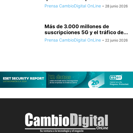
Prensa CambioDigital OnLine
-
28 junio 2026
Más de 3.000 millones de
suscripciones 5G y el tráfico de...
Prensa CambioDigital OnLine
-
22 junio 2026