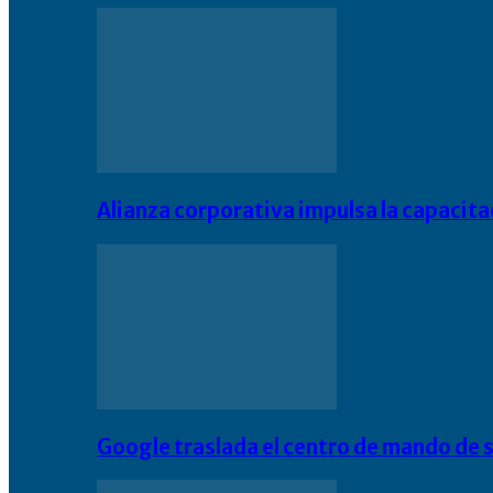
Alianza corporativa impulsa la capacit
Google traslada el centro de mando de s