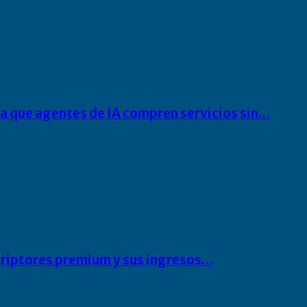
ra que agentes de IA compren servicios sin…
scriptores premium y sus ingresos…