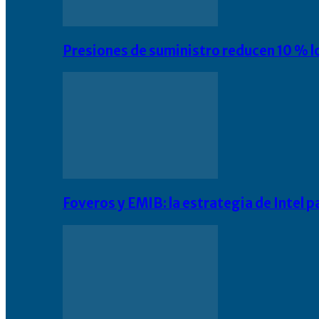
Presiones de suministro reducen 10 % l
Foveros y EMIB: la estrategia de Intel 