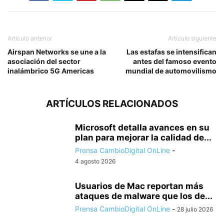
Artículo anterior
Artículo siguiente
Airspan Networks se une a la
Las estafas se intensifican
asociación del sector
antes del famoso evento
inalámbrico 5G Americas
mundial de automovilismo
ARTÍCULOS RELACIONADOS
Microsoft detalla avances en su
plan para mejorar la calidad de...
Prensa CambioDigital OnLine
-
4 agosto 2026
Usuarios de Mac reportan más
ataques de malware que los de...
Prensa CambioDigital OnLine
-
28 julio 2026