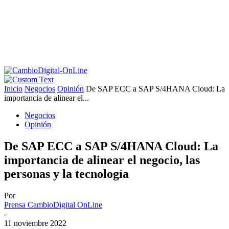
Inicio
Negocios
Opinión
De SAP ECC a SAP S/4HANA Cloud: La
importancia de alinear el...
Negocios
Opinión
De SAP ECC a SAP S/4HANA Cloud: La
importancia de alinear el negocio, las
personas y la tecnología
Por
Prensa CambioDigital OnLine
-
11 noviembre 2022