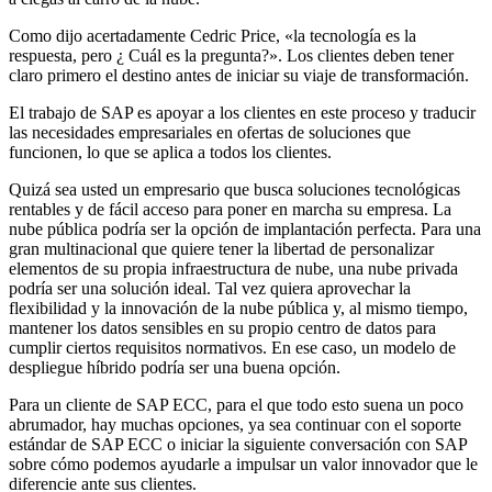
Como dijo acertadamente Cedric Price, «la tecnología es la
respuesta, pero ¿ Cuál es la pregunta?». Los clientes deben tener
claro primero el destino antes de iniciar su viaje de transformación.
El trabajo de SAP es apoyar a los clientes en este proceso y traducir
las necesidades empresariales en ofertas de soluciones que
funcionen, lo que se aplica a todos los clientes.
Quizá sea usted un empresario que busca soluciones tecnológicas
rentables y de fácil acceso para poner en marcha su empresa. La
nube pública podría ser la opción de implantación perfecta. Para una
gran multinacional que quiere tener la libertad de personalizar
elementos de su propia infraestructura de nube, una nube privada
podría ser una solución ideal. Tal vez quiera aprovechar la
flexibilidad y la innovación de la nube pública y, al mismo tiempo,
mantener los datos sensibles en su propio centro de datos para
cumplir ciertos requisitos normativos. En ese caso, un modelo de
despliegue híbrido podría ser una buena opción.
Para un cliente de SAP ECC, para el que todo esto suena un poco
abrumador, hay muchas opciones, ya sea continuar con el soporte
estándar de SAP ECC o iniciar la siguiente conversación con SAP
sobre cómo podemos ayudarle a impulsar un valor innovador que le
diferencie ante sus clientes.