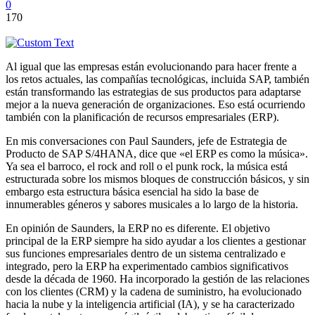
0
170
Al igual que las empresas están evolucionando para hacer frente a
los retos actuales, las compañías tecnológicas, incluida SAP, también
están transformando las estrategias de sus productos para adaptarse
mejor a la nueva generación de organizaciones. Eso está ocurriendo
también con la planificación de recursos empresariales (ERP).
En mis conversaciones con Paul Saunders, jefe de Estrategia de
Producto de SAP S/4HANA, dice que «el ERP es como la música».
Ya sea el barroco, el rock and roll o el punk rock, la música está
estructurada sobre los mismos bloques de construcción básicos, y sin
embargo esta estructura básica esencial ha sido la base de
innumerables géneros y sabores musicales a lo largo de la historia.
En opinión de Saunders, la ERP no es diferente. El objetivo
principal de la ERP siempre ha sido ayudar a los clientes a gestionar
sus funciones empresariales dentro de un sistema centralizado e
integrado, pero la ERP ha experimentado cambios significativos
desde la década de 1960. Ha incorporado la gestión de las relaciones
con los clientes (CRM) y la cadena de suministro, ha evolucionado
hacia la nube y la inteligencia artificial (IA), y se ha caracterizado