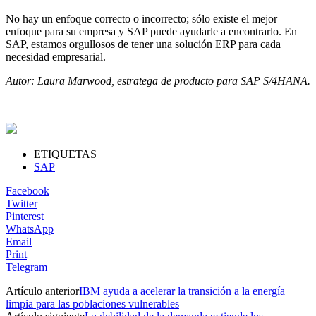
No hay un enfoque correcto o incorrecto; sólo existe el mejor
enfoque para su empresa y SAP puede ayudarle a encontrarlo. En
SAP, estamos orgullosos de tener una solución ERP para cada
necesidad empresarial.
Autor: Laura Marwood, estratega de producto para SAP S/4HANA.
ETIQUETAS
SAP
Facebook
Twitter
Pinterest
WhatsApp
Email
Print
Telegram
Artículo anterior
IBM ayuda a acelerar la transición a la energía
limpia para las poblaciones vulnerables