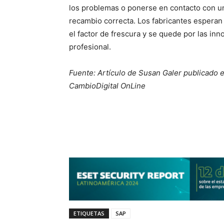
los problemas o ponerse en contacto con un
recambio correcta. Los fabricantes esperan
el factor de frescura y se quede por las inn
profesional.
Fuente: Artículo de Susan Galer publicado 
CambioDigital OnLine
ETIQUETAS
SAP