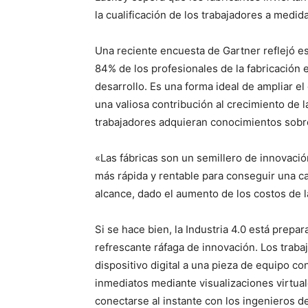
la cualificación de los trabajadores a medid
Una reciente encuesta de Gartner reflejó e
84% de los profesionales de la fabricación
desarrollo. Es una forma ideal de ampliar 
una valiosa contribución al crecimiento de
trabajadores adquieran conocimientos sobr
«Las fábricas son un semillero de innovació
más rápida y rentable para conseguir una ca
alcance, dado el aumento de los costos de l
Si se hace bien, la Industria 4.0 está prep
refrescante ráfaga de innovación. Los trab
dispositivo digital a una pieza de equipo co
inmediatos mediante visualizaciones virtual
conectarse al instante con los ingenieros d