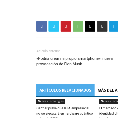
Artículo anterior
«Podría crear mi propio smartphone», nueva
provocación de Elon Musk
ARTÍCULOS RELACIONADOS
MÁS DEL 
Nuevas Tecnologías
Nuevas Tecno
Gartner prevé que la IA empresarial
El mercado d
no se ejecutará en hardware cuántico
identidad di