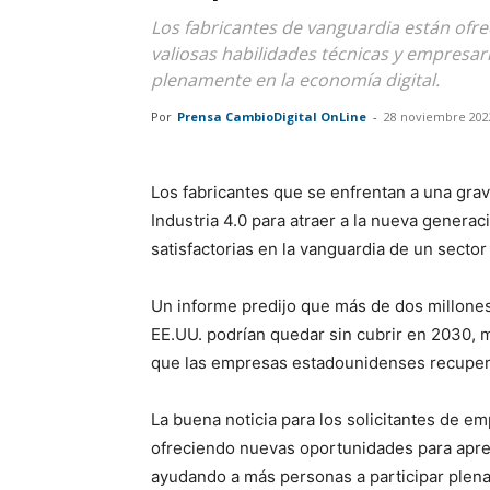
Los fabricantes de vanguardia están of
valiosas habilidades técnicas y empresar
plenamente en la economía digital.
Por
Prensa CambioDigital OnLine
-
28 noviembre 202
Los fabricantes que se enfrentan a una grav
Industria 4.0 para atraer a la nueva genera
satisfactorias en la vanguardia de un sector
Un informe predijo que más de dos millones
EE.UU. podrían quedar sin cubrir en 2030, m
que las empresas estadounidenses recuper
La buena noticia para los solicitantes de e
ofreciendo nuevas oportunidades para apren
ayudando a más personas a participar plena