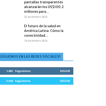
pantallas transparentes
alcanzarán los US$100.2
millones para...
22 diciembre 2025
El futuro de la salud en
América Latina: Cómo la
conectividad...
14 diciembre 2025
¡SÍGUENOS EN LAS REDES SOCIALES!
1,882
Seguidores
SEGUIR
5,564
Seguidores
SEGUIR