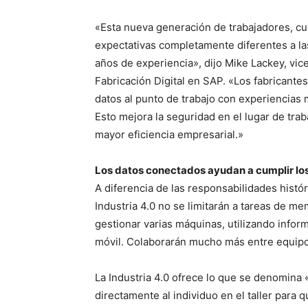
«Esta nueva generación de trabajadores, cuy
expectativas completamente diferentes a la
años de experiencia», dijo Mike Lackey, vic
Fabricación Digital en SAP. «Los fabricante
datos al punto de trabajo con experiencias m
Esto mejora la seguridad en el lugar de trab
mayor eficiencia empresarial.»
Los datos conectados ayudan a cumplir l
A diferencia de las responsabilidades históri
Industria 4.0 no se limitarán a tareas de m
gestionar varias máquinas, utilizando infor
móvil. Colaborarán mucho más entre equip
La Industria 4.0 ofrece lo que se denomina «
directamente al individuo en el taller para 