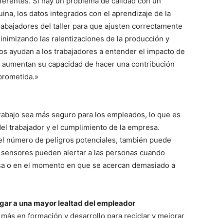
erentes. Si hay un problema de calidad con un
ina, los datos integrados con el aprendizaje de la
rabajadores del taller para que ajusten correctamente
inimizando las ralentizaciones de la producción y
os ayudan a los trabajadores a entender el impacto de
e aumentan su capacidad de hacer una contribución
prometida.»
trabajo sea más seguro para los empleados, lo que es
el trabajador y el cumplimiento de la empresa.
l número de peligros potenciales, también puede
 sensores pueden alertar a las personas cuando
sa o en el momento en que se acercan demasiado a
ugar a una mayor lealtad del empleador
 más en formación y desarrollo para reciclar y mejorar