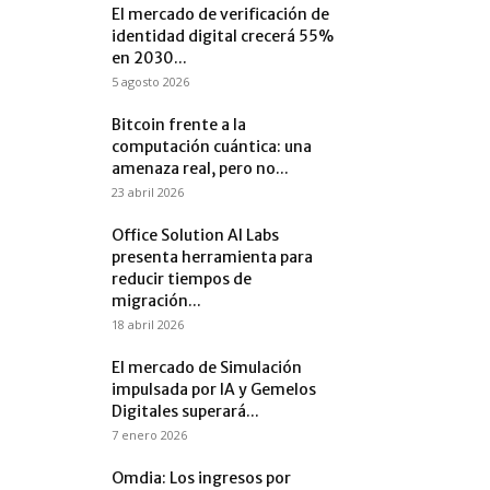
El mercado de verificación de
identidad digital crecerá 55%
en 2030...
5 agosto 2026
Bitcoin frente a la
computación cuántica: una
amenaza real, pero no...
23 abril 2026
Office Solution AI Labs
presenta herramienta para
reducir tiempos de
migración...
18 abril 2026
El mercado de Simulación
impulsada por IA y Gemelos
Digitales superará...
7 enero 2026
Omdia: Los ingresos por