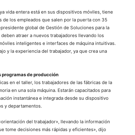
a vida entera está en sus dispositivos móviles, tiene
s de los empleados que salen por la puerta con 35
epresidente global de Gestión de Soluciones para la
s deben atraer a nuevos trabajadores llevando los
óviles inteligentes e interfaces de máquina intuitivas.
ajo y la experiencia del trabajador, ya que crea una
os programas de producción
cas en el taller, los trabajadores de las fábricas de la
emoria en una sola máquina. Estarán capacitados para
mación instantánea e integrada desde su dispositivo
os y departamentos.
orientación del trabajador», llevando la información
que tome decisiones más rápidas y eficientes», dijo