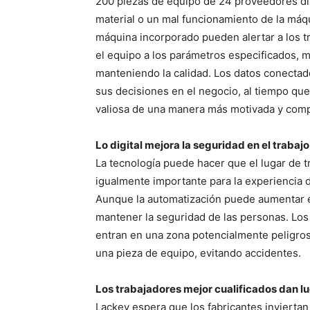
200 piezas de equipo de 24 proveedores dif
material o un mal funcionamiento de la máqu
máquina incorporado pueden alertar a los t
el equipo a los parámetros especificados, m
manteniendo la calidad. Los datos conectad
sus decisiones en el negocio, al tiempo qu
valiosa de una manera más motivada y com
Lo digital mejora la seguridad en el trabajo
La tecnología puede hacer que el lugar de 
igualmente importante para la experiencia d
Aunque la automatización puede aumentar e
mantener la seguridad de las personas. Los
entran en una zona potencialmente peligro
una pieza de equipo, evitando accidentes.
Los trabajadores mejor cualificados dan l
Lackey espera que los fabricantes inviertan