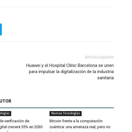
Artículo siguiente
Huawei y el Hospital Clínic Barcelona se unen
para impulsar la digitalización de la industria
sanitaria
AUTOR
logías
Nuevas Tecnologías
e verificación de
Bitcoin frente a la computación
gital crecerá 55% en 2030
cuántica: una amenaza real, pero no