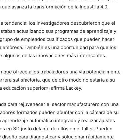
a que avanza la transformación de la Industria 4.0.
sa tendencia: los investigadores descubrieron que el
 estaban actualizando sus programas de aprendizaje y
el grupo de empleados cualificados que pueden hacer
 la empresa. También es una oportunidad para que los
e algunas de las innovaciones más interesantes.
n que ofrece a los trabajadores una vía potencialmente
rrera satisfactoria, que de otro modo no estaría a su
a educación superior», afirma Lackey.
arada para rejuvenecer el sector manufacturero con una
ajadores formados pueden apuntar con la cámara de su
n aprendizaje automático integrado y realizar ajustes
es en 3D justo delante de ellos en el taller. Pueden
e diseño para diagnosticar y solucionar rápidamente