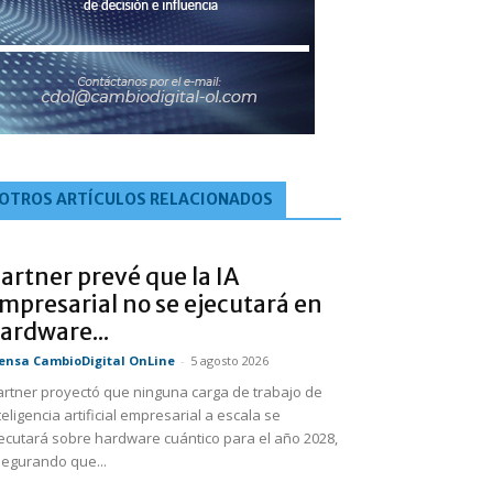
OTROS ARTÍCULOS RELACIONADOS
artner prevé que la IA
mpresarial no se ejecutará en
ardware...
ensa CambioDigital OnLine
-
5 agosto 2026
rtner proyectó que ninguna carga de trabajo de
teligencia artificial empresarial a escala se
ecutará sobre hardware cuántico para el año 2028,
egurando que...