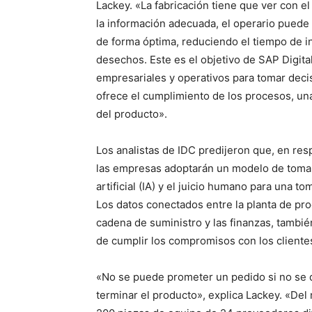
Lackey. «La fabricación tiene que ver con el
la información adecuada, el operario puede
de forma óptima, reduciendo el tiempo de in
desechos. Este es el objetivo de SAP Digit
empresariales y operativos para tomar deci
ofrece el cumplimiento de los procesos, una
del producto».
Los analistas de IDC predijeron que, en resp
las empresas adoptarán un modelo de toma 
artificial (IA) y el juicio humano para una 
Los datos conectados entre la planta de pro
cadena de suministro y las finanzas, tambié
de cumplir los compromisos con los cliente
«No se puede prometer un pedido si no se d
terminar el producto», explica Lackey. «De