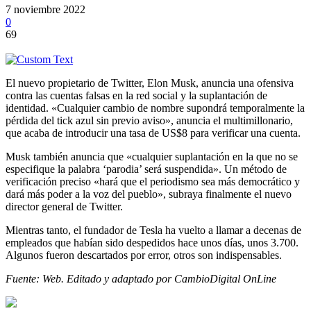
7 noviembre 2022
0
69
El nuevo propietario de Twitter, Elon Musk, anuncia una ofensiva
contra las cuentas falsas en la red social y la suplantación de
identidad. «Cualquier cambio de nombre supondrá temporalmente la
pérdida del tick azul sin previo aviso», anuncia el multimillonario,
que acaba de introducir una tasa de US$8 para verificar una cuenta.
Musk también anuncia que «cualquier suplantación en la que no se
especifique la palabra ‘parodia’ será suspendida». Un método de
verificación preciso «hará que el periodismo sea más democrático y
dará más poder a la voz del pueblo», subraya finalmente el nuevo
director general de Twitter.
Mientras tanto, el fundador de Tesla ha vuelto a llamar a decenas de
empleados que habían sido despedidos hace unos días, unos 3.700.
Algunos fueron descartados por error, otros son indispensables.
Fuente: Web. Editado y adaptado por CambioDigital OnLine