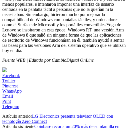
menos populares, e intentaron imponer una interfaz de usuario
centrada en la pantalla táctil a personas que no la querían ni la
necesitaban. Sin embargo, hicieron mucho por mejorar la
compatibilidad de Windows con pantallas táctiles, y ordenadores
como el Surface de Microsoft y los portátiles convertibles Yoga de
Lenovo se inspiraron en esta época. Windows RT, una versión Arm
de Windows 8 que salió sin ninguna forma de que las aplicaciones
de escritorio de Windows funcionáran en él, también ayudó a sentar
las bases para las versiones Arm del sistema operativo que se utilizan
hoy en día.
Fuente WEB | Editado por CambioDigital OnLine
Facebook
Twitter
Pinterest
WhatsApp
Email
Print
Telegram
Artículo anterior
LG Electronics presenta televisor OLED con
tecnología Zero Connect
Artículo siguiente
Coinbase recorta un 20% más de su plantilla en