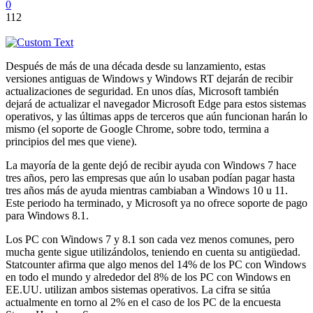
0
112
Después de más de una década desde su lanzamiento, estas
versiones antiguas de Windows y Windows RT dejarán de recibir
actualizaciones de seguridad. En unos días, Microsoft también
dejará de actualizar el navegador Microsoft Edge para estos sistemas
operativos, y las últimas apps de terceros que aún funcionan harán lo
mismo (el soporte de Google Chrome, sobre todo, termina a
principios del mes que viene).
La mayoría de la gente dejó de recibir ayuda con Windows 7 hace
tres años, pero las empresas que aún lo usaban podían pagar hasta
tres años más de ayuda mientras cambiaban a Windows 10 u 11.
Este periodo ha terminado, y Microsoft ya no ofrece soporte de pago
para Windows 8.1.
Los PC con Windows 7 y 8.1 son cada vez menos comunes, pero
mucha gente sigue utilizándolos, teniendo en cuenta su antigüedad.
Statcounter afirma que algo menos del 14% de los PC con Windows
en todo el mundo y alrededor del 8% de los PC con Windows en
EE.UU. utilizan ambos sistemas operativos. La cifra se sitúa
actualmente en torno al 2% en el caso de los PC de la encuesta