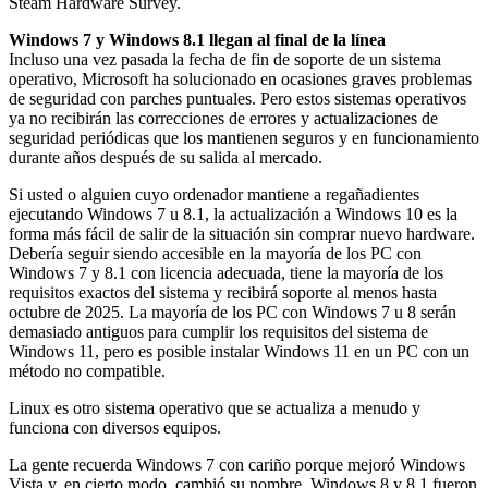
Steam Hardware Survey.
Windows 7 y Windows 8.1 llegan al final de la línea
Incluso una vez pasada la fecha de fin de soporte de un sistema
operativo, Microsoft ha solucionado en ocasiones graves problemas
de seguridad con parches puntuales. Pero estos sistemas operativos
ya no recibirán las correcciones de errores y actualizaciones de
seguridad periódicas que los mantienen seguros y en funcionamiento
durante años después de su salida al mercado.
Si usted o alguien cuyo ordenador mantiene a regañadientes
ejecutando Windows 7 u 8.1, la actualización a Windows 10 es la
forma más fácil de salir de la situación sin comprar nuevo hardware.
Debería seguir siendo accesible en la mayoría de los PC con
Windows 7 y 8.1 con licencia adecuada, tiene la mayoría de los
requisitos exactos del sistema y recibirá soporte al menos hasta
octubre de 2025. La mayoría de los PC con Windows 7 u 8 serán
demasiado antiguos para cumplir los requisitos del sistema de
Windows 11, pero es posible instalar Windows 11 en un PC con un
método no compatible.
Linux es otro sistema operativo que se actualiza a menudo y
funciona con diversos equipos.
La gente recuerda Windows 7 con cariño porque mejoró Windows
Vista y, en cierto modo, cambió su nombre. Windows 8 y 8.1 fueron