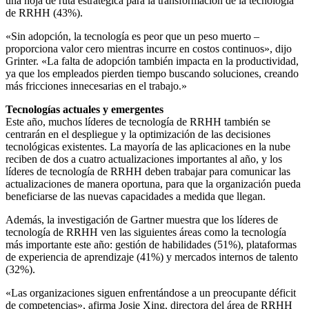
una hoja de ruta estratégica para la transformación de la tecnología
de RRHH (43%).
«Sin adopción, la tecnología es peor que un peso muerto –
proporciona valor cero mientras incurre en costos continuos», dijo
Grinter. «La falta de adopción también impacta en la productividad,
ya que los empleados pierden tiempo buscando soluciones, creando
más fricciones innecesarias en el trabajo.»
Tecnologías actuales y emergentes
Este año, muchos líderes de tecnología de RRHH también se
centrarán en el despliegue y la optimización de las decisiones
tecnológicas existentes. La mayoría de las aplicaciones en la nube
reciben de dos a cuatro actualizaciones importantes al año, y los
líderes de tecnología de RRHH deben trabajar para comunicar las
actualizaciones de manera oportuna, para que la organización pueda
beneficiarse de las nuevas capacidades a medida que llegan.
Además, la investigación de Gartner muestra que los líderes de
tecnología de RRHH ven las siguientes áreas como la tecnología
más importante este año: gestión de habilidades (51%), plataformas
de experiencia de aprendizaje (41%) y mercados internos de talento
(32%).
«Las organizaciones siguen enfrentándose a un preocupante déficit
de competencias», afirma Josie Xing, directora del área de RRHH