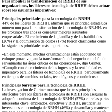
Para impulsar la transformación de RRHH de sus
organizaciones, los líderes en tecnología de RRHH deben actuar
sobre los siguientes imperativos:
Principales prioridades para la tecnología de RRHH
44% de los líderes de RR.HH. afirman que su prioridad estratégica
número uno para la transformación de la tecnología de RR.HH. en
los próximos tres años es conseguir mejores resultados
empresariales. El crecimiento de la plantilla y de las habilidades
(26%) y la optimización de costos (17%) fueron clasificadas como
las siguientes prioridades más importantes.
«En este momento, muchas organizaciones están adoptando un
enfoque proactivo para la transformación del negocio con el fin de
salvaguardar las áreas críticas de las operaciones», dijo Grinter.
«Cumplir con el crecimiento de los ingresos y la rentabilidad es
imperativo para los líderes de tecnología de RRHH, particularmente
en tiempos de cambios sociales, tecnológicos y económicos.»
Principales barreras para la tecnología de RRHH
La investigación de Gartner muestra que los tres principales
obstáculos para los líderes de tecnología de RRHH son asegurar la
adopción continua de la tecnología de RRHH (57%) entre las partes
interesadas clave: empleados, directivos y RRHH, justificar las
inversiones en tecnología de RRHH (46%) y desarrollar y mantener