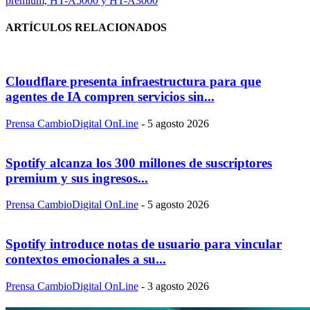
premium, HT-A5000 y HT-A3000
ARTÍCULOS RELACIONADOS
Cloudflare presenta infraestructura para que
agentes de IA compren servicios sin...
Prensa CambioDigital OnLine
-
5 agosto 2026
Spotify alcanza los 300 millones de suscriptores
premium y sus ingresos...
Prensa CambioDigital OnLine
-
5 agosto 2026
Spotify introduce notas de usuario para vincular
contextos emocionales a su...
Prensa CambioDigital OnLine
-
3 agosto 2026