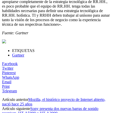
apropiarse completamente de la estrategia tecnológica de RR.HH.,
es poco probable que el equipo de RR.HH. tenga todas las
habilidades necesarias para definir una estrategia tecnológica de
RR.HH. holística. TI y RRHH deben trabajar al unísono para aunar
tanto la visión de los procesos de negocio como la experiencia
técnica de sus respectivas funciones».
Fuente: Gartner
ETIQUETAS
Gartner
Facebook
Twitter
Pinterest
WhatsApp
Email
Print
Telegram
Artículo anterior
Mozilla, el histórico proyecto de Internet abierto,
nació hace 25 años
Artículo siguiente
Sony presenta dos nuevas barras de sonido