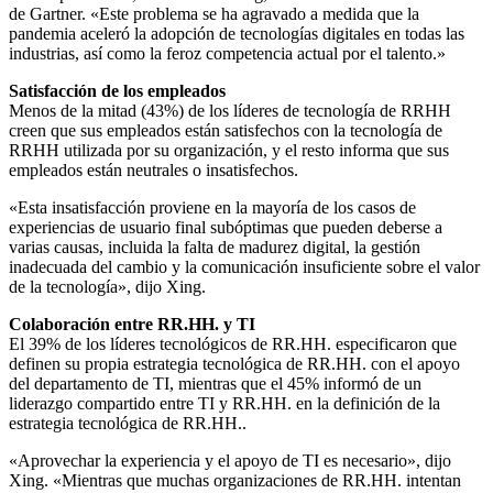
de Gartner. «Este problema se ha agravado a medida que la
pandemia aceleró la adopción de tecnologías digitales en todas las
industrias, así como la feroz competencia actual por el talento.»
Satisfacción de los empleados
Menos de la mitad (43%) de los líderes de tecnología de RRHH
creen que sus empleados están satisfechos con la tecnología de
RRHH utilizada por su organización, y el resto informa que sus
empleados están neutrales o insatisfechos.
«Esta insatisfacción proviene en la mayoría de los casos de
experiencias de usuario final subóptimas que pueden deberse a
varias causas, incluida la falta de madurez digital, la gestión
inadecuada del cambio y la comunicación insuficiente sobre el valor
de la tecnología», dijo Xing.
Colaboración entre RR.HH. y TI
El 39% de los líderes tecnológicos de RR.HH. especificaron que
definen su propia estrategia tecnológica de RR.HH. con el apoyo
del departamento de TI, mientras que el 45% informó de un
liderazgo compartido entre TI y RR.HH. en la definición de la
estrategia tecnológica de RR.HH..
«Aprovechar la experiencia y el apoyo de TI es necesario», dijo
Xing. «Mientras que muchas organizaciones de RR.HH. intentan