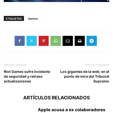
ETIQUETAS
Gartner
Artículo anterior
Artículo siguiente
Riot Games sufre incidente
Los gigantes de la web, en el
de seguridad y retrasa
punto de mira del Tribunal
actualizaciones
Supremo
ARTÍCULOS RELACIONADOS
Apple acusa a ex colaboradores