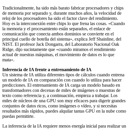
Tradicionalmente, ha sido más barato fabricar procesadores y chips
de memoria por separado y, durante muchos años, la velocidad de
reloj de los procesadores ha sido el factor clave del rendimiento.
Hoy es la interconexión entre chips lo que frena las cosas. «Cuando
la memoria y el procesamiento están separados, el enlace de
comunicación que conecta ambos dominios se convierte en el
principal cuello de botella del sistema», explica Jeff Shainline, del
NIST. El profesor Jack Dongarra, del Laboratorio Nacional Oak
Ridge, dijo sucintamente que «cuando miramos el rendimiento
actual de nuestras máquinas, el movimiento de datos es lo que
mata».
Inferencia de IA frente a entrenamiento de IA
Un sistema de IA utiliza diferentes tipos de cálculos cuando entrena
un modelo de IA en comparación con cuando lo utiliza para hacer
predicciones. El entrenamiento de IA carga un modelo basado en
transformadores con decenas de miles de imágenes o muestras de
texto como referencia y, a continuación, empieza a trabajar. Los
miles de núcleos de una GPU son muy eficaces para digerir grandes
conjuntos de datos ricos, como imágenes o vídeo, y si necesitas
resultados más rápidos, puedes alquilar tantas GPU en la nube como
puedas permitirte.
La inferencia de la IA requiere menos energía inicial para realizar un