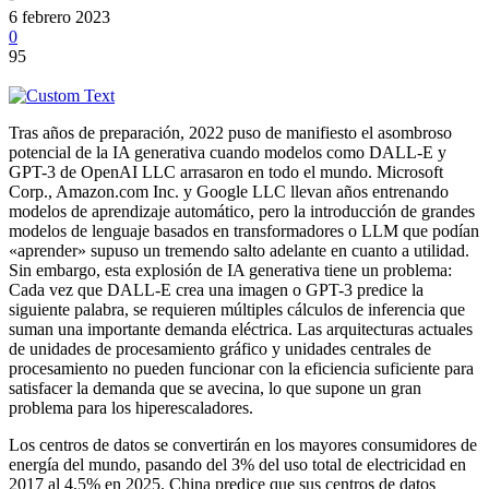
6 febrero 2023
0
95
Tras años de preparación, 2022 puso de manifiesto el asombroso
potencial de la IA generativa cuando modelos como DALL-E y
GPT-3 de OpenAI LLC arrasaron en todo el mundo. Microsoft
Corp., Amazon.com Inc. y Google LLC llevan años entrenando
modelos de aprendizaje automático, pero la introducción de grandes
modelos de lenguaje basados en transformadores o LLM que podían
«aprender» supuso un tremendo salto adelante en cuanto a utilidad.
Sin embargo, esta explosión de IA generativa tiene un problema:
Cada vez que DALL-E crea una imagen o GPT-3 predice la
siguiente palabra, se requieren múltiples cálculos de inferencia que
suman una importante demanda eléctrica. Las arquitecturas actuales
de unidades de procesamiento gráfico y unidades centrales de
procesamiento no pueden funcionar con la eficiencia suficiente para
satisfacer la demanda que se avecina, lo que supone un gran
problema para los hiperescaladores.
Los centros de datos se convertirán en los mayores consumidores de
energía del mundo, pasando del 3% del uso total de electricidad en
2017 al 4,5% en 2025. China predice que sus centros de datos