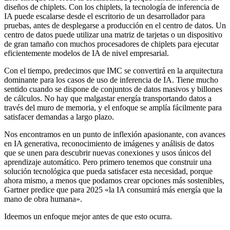
diseños de chiplets. Con los chiplets, la tecnología de inferencia de
IA puede escalarse desde el escritorio de un desarrollador para
pruebas, antes de desplegarse a producción en el centro de datos. Un
centro de datos puede utilizar una matriz de tarjetas o un dispositivo
de gran tamaño con muchos procesadores de chiplets para ejecutar
eficientemente modelos de IA de nivel empresarial.
Con el tiempo, predecimos que IMC se convertirá en la arquitectura
dominante para los casos de uso de inferencia de IA. Tiene mucho
sentido cuando se dispone de conjuntos de datos masivos y billones
de cálculos. No hay que malgastar energía transportando datos a
través del muro de memoria, y el enfoque se amplía fácilmente para
satisfacer demandas a largo plazo.
Nos encontramos en un punto de inflexión apasionante, con avances
en IA generativa, reconocimiento de imágenes y análisis de datos
que se unen para descubrir nuevas conexiones y usos únicos del
aprendizaje automático. Pero primero tenemos que construir una
solución tecnológica que pueda satisfacer esta necesidad, porque
ahora mismo, a menos que podamos crear opciones más sostenibles,
Gartner predice que para 2025 «la IA consumirá más energía que la
mano de obra humana».
Ideemos un enfoque mejor antes de que esto ocurra.