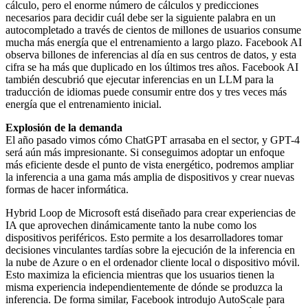
cálculo, pero el enorme número de cálculos y predicciones
necesarios para decidir cuál debe ser la siguiente palabra en un
autocompletado a través de cientos de millones de usuarios consume
mucha más energía que el entrenamiento a largo plazo. Facebook AI
observa billones de inferencias al día en sus centros de datos, y esta
cifra se ha más que duplicado en los últimos tres años. Facebook AI
también descubrió que ejecutar inferencias en un LLM para la
traducción de idiomas puede consumir entre dos y tres veces más
energía que el entrenamiento inicial.
Explosión de la demanda
El año pasado vimos cómo ChatGPT arrasaba en el sector, y GPT-4
será aún más impresionante. Si conseguimos adoptar un enfoque
más eficiente desde el punto de vista energético, podremos ampliar
la inferencia a una gama más amplia de dispositivos y crear nuevas
formas de hacer informática.
Hybrid Loop de Microsoft está diseñado para crear experiencias de
IA que aprovechen dinámicamente tanto la nube como los
dispositivos periféricos. Esto permite a los desarrolladores tomar
decisiones vinculantes tardías sobre la ejecución de la inferencia en
la nube de Azure o en el ordenador cliente local o dispositivo móvil.
Esto maximiza la eficiencia mientras que los usuarios tienen la
misma experiencia independientemente de dónde se produzca la
inferencia. De forma similar, Facebook introdujo AutoScale para