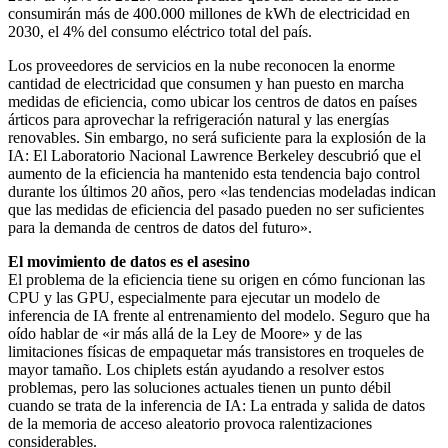
consumirán más de 400.000 millones de kWh de electricidad en
2030, el 4% del consumo eléctrico total del país.
Los proveedores de servicios en la nube reconocen la enorme
cantidad de electricidad que consumen y han puesto en marcha
medidas de eficiencia, como ubicar los centros de datos en países
árticos para aprovechar la refrigeración natural y las energías
renovables. Sin embargo, no será suficiente para la explosión de la
IA: El Laboratorio Nacional Lawrence Berkeley descubrió que el
aumento de la eficiencia ha mantenido esta tendencia bajo control
durante los últimos 20 años, pero «las tendencias modeladas indican
que las medidas de eficiencia del pasado pueden no ser suficientes
para la demanda de centros de datos del futuro».
El movimiento de datos es el asesino
El problema de la eficiencia tiene su origen en cómo funcionan las
CPU y las GPU, especialmente para ejecutar un modelo de
inferencia de IA frente al entrenamiento del modelo. Seguro que ha
oído hablar de «ir más allá de la Ley de Moore» y de las
limitaciones físicas de empaquetar más transistores en troqueles de
mayor tamaño. Los chiplets están ayudando a resolver estos
problemas, pero las soluciones actuales tienen un punto débil
cuando se trata de la inferencia de IA: La entrada y salida de datos
de la memoria de acceso aleatorio provoca ralentizaciones
considerables.