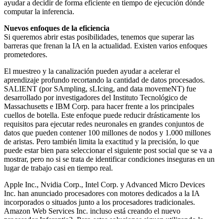
ayudar a decidir de forma eficiente en tiempo de ejecución dónde
computar la inferencia.
Nuevos enfoques de la eficiencia
Si queremos abrir estas posibilidades, tenemos que superar las
barreras que frenan la IA en la actualidad. Existen varios enfoques
prometedores.
El muestreo y la canalización pueden ayudar a acelerar el
aprendizaje profundo recortando la cantidad de datos procesados.
SALIENT (por SAmpling, sLIcing, and data movemeNT) fue
desarrollado por investigadores del Instituto Tecnológico de
Massachusetts e IBM Corp. para hacer frente a los principales
cuellos de botella. Este enfoque puede reducir drásticamente los
requisitos para ejecutar redes neuronales en grandes conjuntos de
datos que pueden contener 100 millones de nodos y 1.000 millones
de aristas. Pero también limita la exactitud y la precisión, lo que
puede estar bien para seleccionar el siguiente post social que se va a
mostrar, pero no si se trata de identificar condiciones inseguras en un
lugar de trabajo casi en tiempo real.
Apple Inc., Nvidia Corp., Intel Corp. y Advanced Micro Devices
Inc. han anunciado procesadores con motores dedicados a la IA
incorporados o situados junto a los procesadores tradicionales.
Amazon Web Services Inc. incluso está creando el nuevo