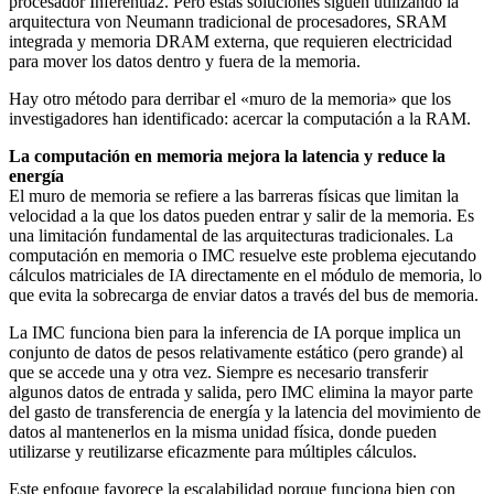
procesador Inferentia2. Pero estas soluciones siguen utilizando la
arquitectura von Neumann tradicional de procesadores, SRAM
integrada y memoria DRAM externa, que requieren electricidad
para mover los datos dentro y fuera de la memoria.
Hay otro método para derribar el «muro de la memoria» que los
investigadores han identificado: acercar la computación a la RAM.
La computación en memoria mejora la latencia y reduce la
energía
El muro de memoria se refiere a las barreras físicas que limitan la
velocidad a la que los datos pueden entrar y salir de la memoria. Es
una limitación fundamental de las arquitecturas tradicionales. La
computación en memoria o IMC resuelve este problema ejecutando
cálculos matriciales de IA directamente en el módulo de memoria, lo
que evita la sobrecarga de enviar datos a través del bus de memoria.
La IMC funciona bien para la inferencia de IA porque implica un
conjunto de datos de pesos relativamente estático (pero grande) al
que se accede una y otra vez. Siempre es necesario transferir
algunos datos de entrada y salida, pero IMC elimina la mayor parte
del gasto de transferencia de energía y la latencia del movimiento de
datos al mantenerlos en la misma unidad física, donde pueden
utilizarse y reutilizarse eficazmente para múltiples cálculos.
Este enfoque favorece la escalabilidad porque funciona bien con