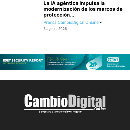
La IA agéntica impulsa la
modernización de los marcos de
protección...
Prensa CambioDigital OnLine
-
6 agosto 2026