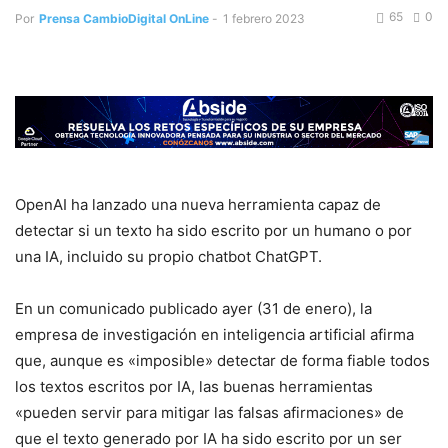
65
0
Por
Prensa CambioDigital OnLine
-
1 febrero 2023
OpenAI ha lanzado una nueva herramienta capaz de
detectar si un texto ha sido escrito por un humano o por
una IA, incluido su propio chatbot ChatGPT.
En un comunicado publicado ayer (31 de enero), la
empresa de investigación en inteligencia artificial afirma
que, aunque es «imposible» detectar de forma fiable todos
los textos escritos por IA, las buenas herramientas
«pueden servir para mitigar las falsas afirmaciones» de
que el texto generado por IA ha sido escrito por un ser