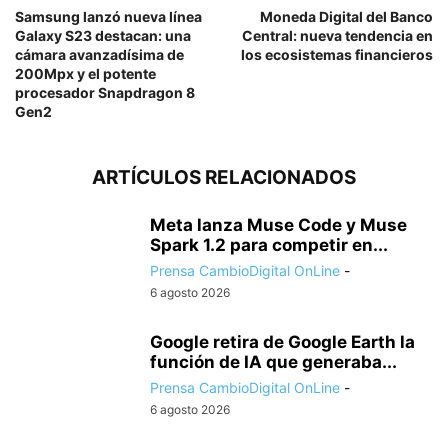
Samsung lanzó nueva línea
Moneda Digital del Banco
Galaxy S23 destacan: una
Central: nueva tendencia en
cámara avanzadísima de
los ecosistemas financieros
200Mpx y el potente
procesador Snapdragon 8
Gen2
ARTÍCULOS RELACIONADOS
Meta lanza Muse Code y Muse
Spark 1.2 para competir en...
Prensa CambioDigital OnLine
-
6 agosto 2026
Google retira de Google Earth la
función de IA que generaba...
Prensa CambioDigital OnLine
-
6 agosto 2026