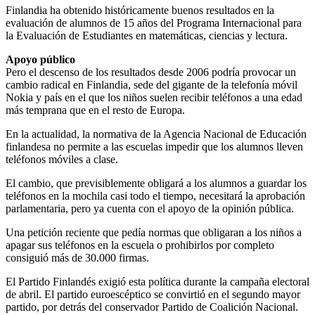
Finlandia ha obtenido históricamente buenos resultados en la
evaluación de alumnos de 15 años del Programa Internacional para
la Evaluación de Estudiantes en matemáticas, ciencias y lectura.
Apoyo público
Pero el descenso de los resultados desde 2006 podría provocar un
cambio radical en Finlandia, sede del gigante de la telefonía móvil
Nokia y país en el que los niños suelen recibir teléfonos a una edad
más temprana que en el resto de Europa.
En la actualidad, la normativa de la Agencia Nacional de Educación
finlandesa no permite a las escuelas impedir que los alumnos lleven
teléfonos móviles a clase.
El cambio, que previsiblemente obligará a los alumnos a guardar los
teléfonos en la mochila casi todo el tiempo, necesitará la aprobación
parlamentaria, pero ya cuenta con el apoyo de la opinión pública.
Una petición reciente que pedía normas que obligaran a los niños a
apagar sus teléfonos en la escuela o prohibirlos por completo
consiguió más de 30.000 firmas.
El Partido Finlandés exigió esta política durante la campaña electoral
de abril. El partido euroescéptico se convirtió en el segundo mayor
partido, por detrás del conservador Partido de Coalición Nacional.