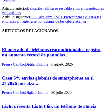
Telegram
Artículo anterior
Bancaribe ratifica su respaldo a los emprendedores
venezolanos
Artículo siguiente
ESET actualiza ESET Protect para ayudar a las
empresas a mantenerse por delante de los ciberatacantes
ARTÍCULOS RELACIONADOS
El mercado de teléfonos reacondicionados registra
un aumento récord de pantallas...
Prensa CambioDigital OnLine
-
6 agosto 2026
Caen 6% envíos globales de smartphones en el
2T2026 por alza...
Prensa CambioDigital OnLine
-
30 julio 2026
Light presenta Light Flip, un teléfono de almeja