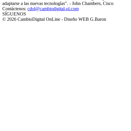
adaptarse a las nuevas tecnologías". - John Chambers, Cisco
Contáctenos:
cdol@cambiodigital-ol.com
SÍGUENOS
© 2026 CambioDigital OnLine - Diseño WEB G.Baron