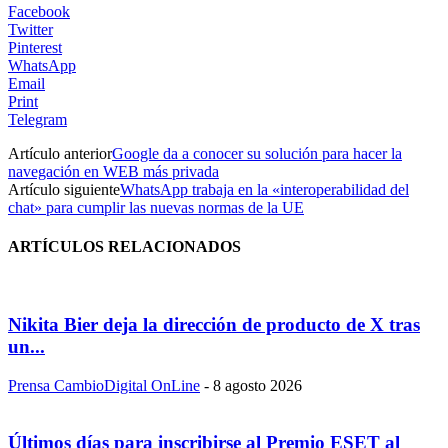
Facebook
Twitter
Pinterest
WhatsApp
Email
Print
Telegram
Artículo anterior
Google da a conocer su solución para hacer la
navegación en WEB más privada
Artículo siguiente
WhatsApp trabaja en la «interoperabilidad del
chat» para cumplir las nuevas normas de la UE
ARTÍCULOS RELACIONADOS
Nikita Bier deja la dirección de producto de X tras
un...
Prensa CambioDigital OnLine
-
8 agosto 2026
Últimos días para inscribirse al Premio ESET al