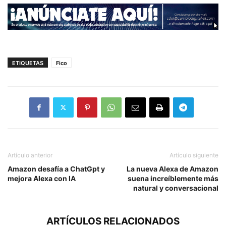
ETIQUETAS
Fico
Artículo anterior
Artículo siguiente
Amazon desafía a ChatGpt y
La nueva Alexa de Amazon
mejora Alexa con IA
suena increíblemente más
natural y conversacional
ARTÍCULOS RELACIONADOS