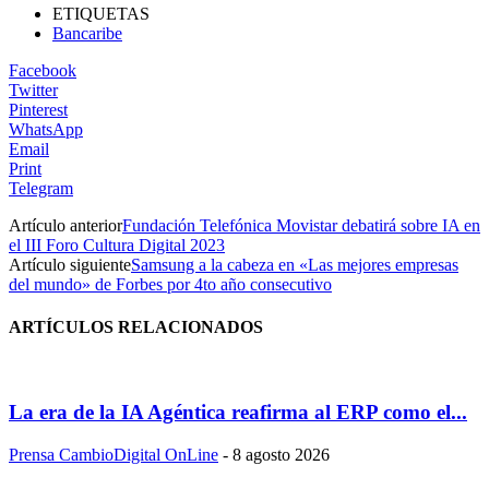
ETIQUETAS
Bancaribe
Facebook
Twitter
Pinterest
WhatsApp
Email
Print
Telegram
Artículo anterior
Fundación Telefónica Movistar debatirá sobre IA en
el III Foro Cultura Digital 2023
Artículo siguiente
Samsung a la cabeza en «Las mejores empresas
del mundo» de Forbes por 4to año consecutivo
ARTÍCULOS RELACIONADOS
La era de la IA Agéntica reafirma al ERP como el...
Prensa CambioDigital OnLine
-
8 agosto 2026