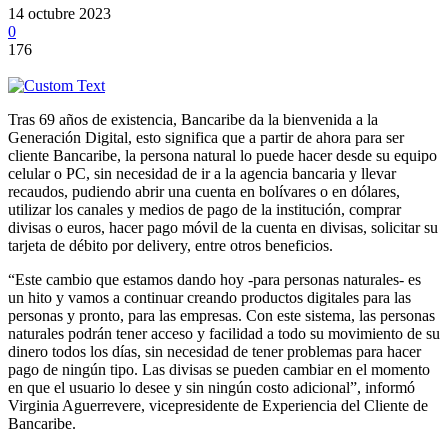
14 octubre 2023
0
176
Tras 69 años de existencia, Bancaribe da la bienvenida a la
Generación Digital, esto significa que a partir de ahora para ser
cliente Bancaribe, la persona natural lo puede hacer desde su equipo
celular o PC, sin necesidad de ir a la agencia bancaria y llevar
recaudos, pudiendo abrir una cuenta en bolívares o en dólares,
utilizar los canales y medios de pago de la institución, comprar
divisas o euros, hacer pago móvil de la cuenta en divisas, solicitar su
tarjeta de débito por delivery, entre otros beneficios.
“Este cambio que estamos dando hoy -para personas naturales- es
un hito y vamos a continuar creando productos digitales para las
personas y pronto, para las empresas. Con este sistema, las personas
naturales podrán tener acceso y facilidad a todo su movimiento de su
dinero todos los días, sin necesidad de tener problemas para hacer
pago de ningún tipo. Las divisas se pueden cambiar en el momento
en que el usuario lo desee y sin ningún costo adicional”, informó
Virginia Aguerrevere, vicepresidente de Experiencia del Cliente de
Bancaribe.