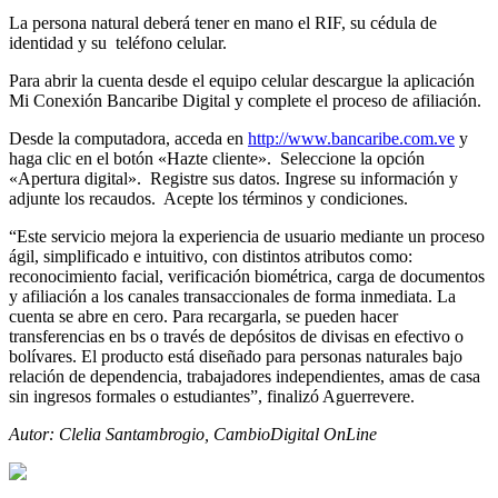
La persona natural deberá tener en mano el RIF, su cédula de
identidad y su teléfono celular.
Para abrir la cuenta desde el equipo celular descargue la aplicación
Mi Conexión Bancaribe Digital y complete el proceso de afiliación.
Desde la computadora, acceda en
http://www.bancaribe.com.ve
y
haga clic en el botón «Hazte cliente». Seleccione la opción
«Apertura digital». Registre sus datos. Ingrese su información y
adjunte los recaudos. Acepte los términos y condiciones.
“Este servicio mejora la experiencia de usuario mediante un proceso
ágil, simplificado e intuitivo, con distintos atributos como:
reconocimiento facial, verificación biométrica, carga de documentos
y afiliación a los canales transaccionales de forma inmediata. La
cuenta se abre en cero. Para recargarla, se pueden hacer
transferencias en bs o través de depósitos de divisas en efectivo o
bolívares. El producto está diseñado para personas naturales bajo
relación de dependencia, trabajadores independientes, amas de casa
sin ingresos formales o estudiantes”, finalizó Aguerrevere.
Autor: Clelia Santambrogio, CambioDigital OnLine