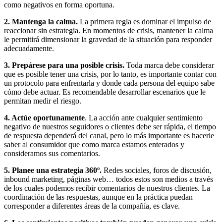
como negativos en forma oportuna.
2. Mantenga la calma.
La primera regla es dominar el impulso de
reaccionar sin estrategia. En momentos de crisis, mantener la calma
le permitirá dimensionar la gravedad de la situación para responder
adecuadamente.
3. Prepárese para una posible crisis.
Toda marca debe considerar
que es posible tener una crisis, por lo tanto, es importante contar con
un protocolo para enfrentarla y donde cada persona del equipo sabe
cómo debe actuar. Es recomendable desarrollar escenarios que le
permitan medir el riesgo.
4. Actúe oportunamente
. La acción ante cualquier sentimiento
negativo de nuestros seguidores o clientes debe ser rápida, el tiempo
de respuesta dependerá del canal, pero lo más importante es hacerle
saber al consumidor que como marca estamos enterados y
consideramos sus comentarios.
5. Planee una estrategia 360º.
Redes sociales, foros de discusión,
inbound marketing, páginas web… todos estos son medios a través
de los cuales podemos recibir comentarios de nuestros clientes. La
coordinación de las respuestas, aunque en la práctica puedan
corresponder a diferentes áreas de la compañía, es clave.