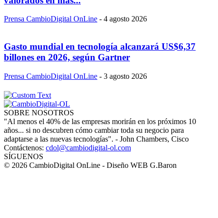
valorados en más...
Prensa CambioDigital OnLine
-
4 agosto 2026
Gasto mundial en tecnología alcanzará US$6,37
billones en 2026, según Gartner
Prensa CambioDigital OnLine
-
3 agosto 2026
SOBRE NOSOTROS
"Al menos el 40% de las empresas morirán en los próximos 10
años... si no descubren cómo cambiar toda su negocio para
adaptarse a las nuevas tecnologías". - John Chambers, Cisco
Contáctenos:
cdol@cambiodigital-ol.com
SÍGUENOS
© 2026 CambioDigital OnLine - Diseño WEB G.Baron