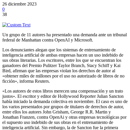
26 diciembre 2023
0
38
Un grupo de 11 autores ha presentado una demanda ante un tribunal
federal de Manhattan contra OpenAI y Microsoft.
Los denunciantes alegan que los sistemas de entrenamiento de
inteligencia artificial de ambas empresas hacen un uso indebido de
sus obras literarias. Los escritores, entre los que se encuentran los
ganadores del Premio Pulitzer Taylor Branch, Stacy Schiff y Kai
Bird, afirman que las empresas violan los derechos de autor al
«obtener miles de millones por el uso no autorizado de libros de no
ficción», informa Reuters.
«Los autores de estos libros merecen una compensación y un trato
justos». El escritor y editor de Hollywood Reporter Julian Sancton
había iniciado la demanda colectiva en noviembre. El caso es uno de
los varios presentados por grupos de titulares de derechos de autor,
entre ellos los autores John Grisham, George R.R. Martin y
Jonathan Franzen, contra OpenAi y otras empresas tecnológicas por
el supuesto uso indebido de sus obras en el entrenamiento de
inteligencia artificial. Sin embargo, la de Sancton fue la primera