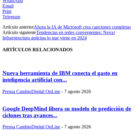
WhatsApp
Email
Print
Telegram
Artículo anterior
Ahora la IA de Microsoft crea canciones completas
Artículo siguiente
Tendencias en redes convergentes: Nexxt
Infraestructura anticipa lo que viene en 2024
ARTÍCULOS RELACIONADOS
Nueva herramienta de IBM conecta el gasto en
inteligencia artificial con...
Prensa CambioDigital OnLine
-
7 agosto 2026
Google DeepMind libera su modelo de predicción de
ciclones tras avances...
Prensa CambioDigital OnLine
-
7 agosto 2026