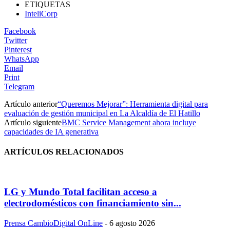
ETIQUETAS
InteliCorp
Facebook
Twitter
Pinterest
WhatsApp
Email
Print
Telegram
Artículo anterior
“Queremos Mejorar”: Herramienta digital para
evaluación de gestión municipal en La Alcaldía de El Hatillo
Artículo siguiente
BMC Service Management ahora incluye
capacidades de IA generativa
ARTÍCULOS RELACIONADOS
LG y Mundo Total facilitan acceso a
electrodomésticos con financiamiento sin...
Prensa CambioDigital OnLine
-
6 agosto 2026