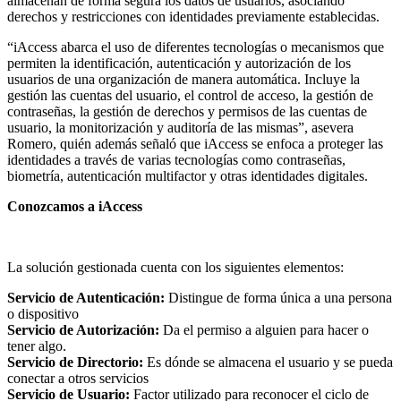
almacenan de forma segura los datos de usuarios, asociando
derechos y restricciones con identidades previamente establecidas.
“iAccess abarca el uso de diferentes tecnologías o mecanismos que
permiten la identificación, autenticación y autorización de los
usuarios de una organización de manera automática. Incluye la
gestión las cuentas del usuario, el control de acceso, la gestión de
contraseñas, la gestión de derechos y permisos de las cuentas de
usuario, la monitorización y auditoría de las mismas”, asevera
Romero, quién además señaló que iAccess se enfoca a proteger las
identidades a través de varias tecnologías como contraseñas,
biometría, autenticación multifactor y otras identidades digitales.
Conozcamos a iAccess
La solución gestionada cuenta con los siguientes elementos:
Servicio de Autenticación:
Distingue de forma única a una persona
o dispositivo
Servicio de Autorización:
Da el permiso a alguien para hacer o
tener algo.
Servicio de Directorio:
Es dónde se almacena el usuario y se pueda
conectar a otros servicios
Servicio de Usuario:
Factor utilizado para reconocer el ciclo de