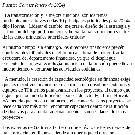
Fuente: Gartner (enero de 2024)
«La transformación y la mejora funcional son los temas
predominantes a través de las 10 principales prioridades para 2024»,
dijo Horvat. «Liderar el cambio, mejorar el diseño de la estrategia y
la función del equipo financiero, y liderar la transformación son tres
de las cinco principales prioridades críticas».
Al mismo tiempo, sin embargo, los directores financieros prevén
considerables dificultades en el futuro a la hora de modernizar la
estructura del departamento financiero, ya que el despliegue
eficiente de la nueva tecnología financiera en la función puede llevar
mucho tiempo y perturbar las actividades cotidianas.
«A menudo, la creación de capacidad tecnológica en finanzas exige
que los ejecutivos financieros se asocien con consultores externos y
equipos de TI internos para avanzar en los proyectos, al tiempo que
siguen gestionando la función en su estado actual», afirma Horvat.
«A medida que crecen el número y el alcance de estos proyectos, se
hace cada vez más difícil encontrar capacidad dentro de la función
de finanzas para abordar adecuadamente las necesidades de estos
proyectos».
Los expertos de Gartner advirtieron que el éxito de los esfuerzos de
transformación en finanzas tiende a requerir que el director