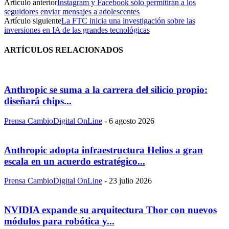
Artículo anterior
Instagram y Facebook sólo permitirán a los
seguidores enviar mensajes a adolescentes
Artículo siguiente
La FTC inicia una investigación sobre las
inversiones en IA de las grandes tecnológicas
ARTÍCULOS RELACIONADOS
Anthropic se suma a la carrera del silicio propio:
diseñará chips...
Prensa CambioDigital OnLine
-
6 agosto 2026
Anthropic adopta infraestructura Helios a gran
escala en un acuerdo estratégico...
Prensa CambioDigital OnLine
-
23 julio 2026
NVIDIA expande su arquitectura Thor con nuevos
módulos para robótica y...