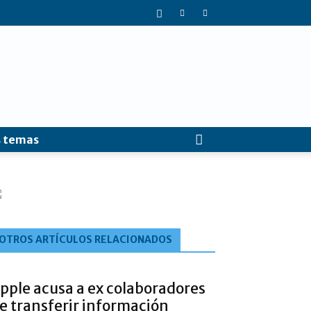
 temas
OTROS ARTÍCULOS RELACIONADOS
pple acusa a ex colaboradores
e transferir información