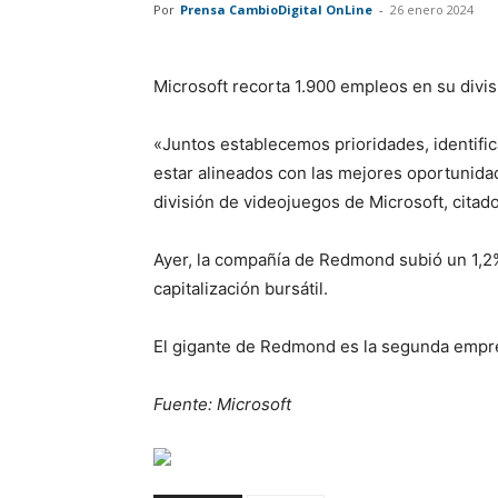
Por
Prensa CambioDigital OnLine
-
26 enero 2024
Microsoft recorta 1.900 empleos en su divi
«Juntos establecemos prioridades, identif
estar alineados con las mejores oportunidad
división de videojuegos de Microsoft, citad
Ayer, la compañía de Redmond subió un 1,2%
capitalización bursátil.
El gigante de Redmond es la segunda empr
Fuente: Microsoft