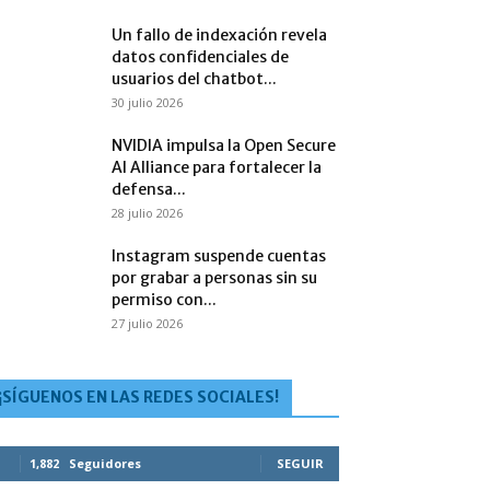
Un fallo de indexación revela
datos confidenciales de
usuarios del chatbot...
30 julio 2026
NVIDIA impulsa la Open Secure
AI Alliance para fortalecer la
defensa...
28 julio 2026
Instagram suspende cuentas
por grabar a personas sin su
permiso con...
27 julio 2026
¡SÍGUENOS EN LAS REDES SOCIALES!
1,882
Seguidores
SEGUIR