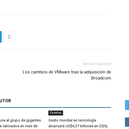
Artículo siguiente
Los cambios de VMware tras la adquisición de
Broadcom
AUTOR
Eventos
ne al grupo de gigantes
Gasto mundial en tecnología
s valorados en más de
alcanzará US$6,37 billones en 2026,