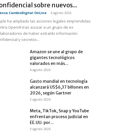
onfidencial sobre nuevos...
ensa CambioDigital OnLine
-
6 agosto 2026
ple ha ampliado las acciones legales emprendidas
ntra OpenAI tras acusar a un grupo de ex
laboradores de haber extraído información
nfidencial y secretos...
Amazon se une al grupo de
gigantes tecnológicos
valorados en más...
4 agosto 2026
Gasto mundial en tecnología
alcanzará US$6,37 billones en
2026, según Gartner
3 agosto 2026
Meta, TikTok, Snap y YouTube
enfrentan proceso judicial en
EE.UU. por...
3 agosto 2026