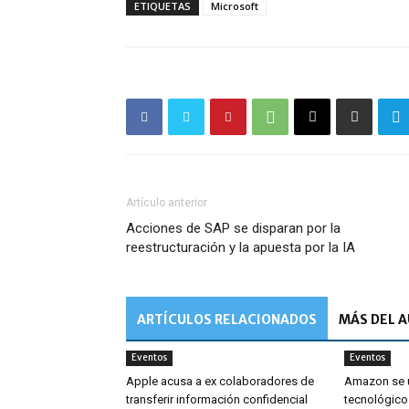
ETIQUETAS
Microsoft
Artículo anterior
Acciones de SAP se disparan por la
reestructuración y la apuesta por la IA
ARTÍCULOS RELACIONADOS
MÁS DEL 
Eventos
Eventos
Apple acusa a ex colaboradores de
Amazon se u
transferir información confidencial
tecnológico