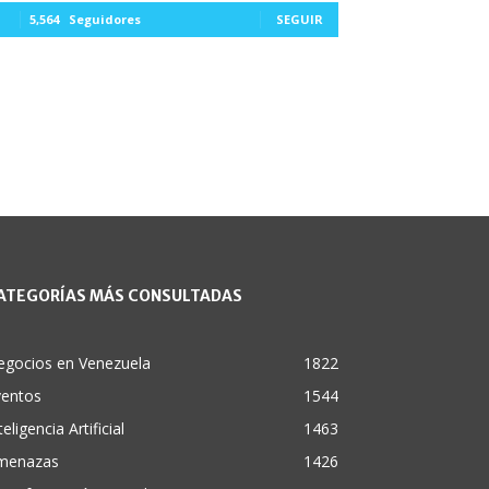
5,564
Seguidores
SEGUIR
ATEGORÍAS MÁS CONSULTADAS
egocios en Venezuela
1822
ventos
1544
teligencia Artificial
1463
menazas
1426