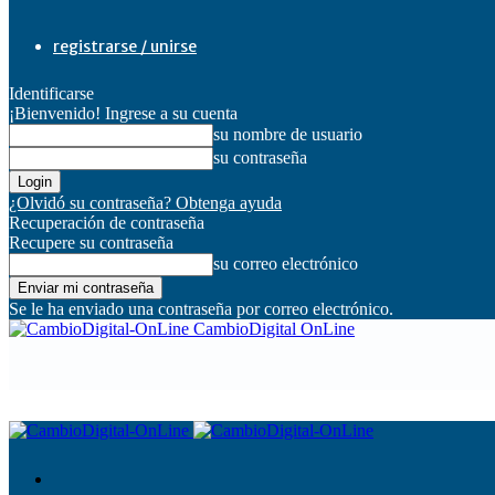
registrarse / unirse
Identificarse
¡Bienvenido! Ingrese a su cuenta
su nombre de usuario
su contraseña
¿Olvidó su contraseña? Obtenga ayuda
Recuperación de contraseña
Recupere su contraseña
su correo electrónico
Se le ha enviado una contraseña por correo electrónico.
CambioDigital OnLine