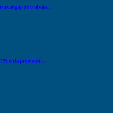
para cargas de trabajo…
1 % en la previsión…