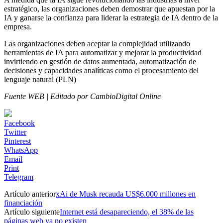
estratégico, las organizaciones deben demostrar que apuestan por la
IA y ganarse la confianza para liderar la estrategia de IA dentro de la
empresa.
Las organizaciones deben aceptar la complejidad utilizando
herramientas de IA para automatizar y mejorar la productividad
invirtiendo en gestión de datos aumentada, automatización de
decisiones y capacidades analíticas como el procesamiento del
lenguaje natural (PLN)
Fuente WEB | Editado por CambioDigital Online
Facebook
Twitter
Pinterest
WhatsApp
Email
Print
Telegram
Artículo anterior
xAi de Musk recauda US$6.000 millones en
financiación
Artículo siguiente
Internet está desapareciendo, el 38% de las
páginas web ya no existen