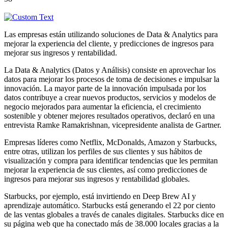
Las empresas están utilizando soluciones de Data & Analytics para
mejorar la experiencia del cliente, y predicciones de ingresos para
mejorar sus ingresos y rentabilidad.
La Data & Analytics (Datos y Análisis) consiste en aprovechar los
datos para mejorar los procesos de toma de decisiones e impulsar la
innovación. La mayor parte de la innovación impulsada por los
datos contribuye a crear nuevos productos, servicios y modelos de
negocio mejorados para aumentar la eficiencia, el crecimiento
sostenible y obtener mejores resultados operativos, declaró en una
entrevista Ramke Ramakrishnan, vicepresidente analista de Gartner.
Empresas líderes como Netflix, McDonalds, Amazon y Starbucks,
entre otras, utilizan los perfiles de sus clientes y sus hábitos de
visualización y compra para identificar tendencias que les permitan
mejorar la experiencia de sus clientes, así como predicciones de
ingresos para mejorar sus ingresos y rentabilidad globales.
Starbucks, por ejemplo, está invirtiendo en Deep Brew AI y
aprendizaje automático. Starbucks está generando el 22 por ciento
de las ventas globales a través de canales digitales. Starbucks dice en
su página web que ha conectado más de 38.000 locales gracias a la