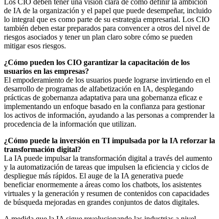
Los CIO deben tener una visión clara de cómo definir la ambición
de IA de la organización y el papel que puede desempeñar, incluido
lo integral que es como parte de su estrategia empresarial. Los CIO
también deben estar preparados para convencer a otros del nivel de
riesgos asociados y tener un plan claro sobre cómo se pueden
mitigar esos riesgos.
¿Cómo pueden los CIO garantizar la capacitación de los
usuarios en las empresas?
El empoderamiento de los usuarios puede lograrse invirtiendo en el
desarrollo de programas de alfabetización en IA, desplegando
prácticas de gobernanza adaptativa para una gobernanza eficaz e
implementando un enfoque basado en la confianza para gestionar
los activos de información, ayudando a las personas a comprender la
procedencia de la información que utilizan.
¿Cómo puede la inversión en TI impulsada por la IA reforzar la
transformación digital?
La IA puede impulsar la transformación digital a través del aumento
y la automatización de tareas que impulsen la eficiencia y ciclos de
despliegue más rápidos. El auge de la IA generativa puede
beneficiar enormemente a áreas como los chatbots, los asistentes
virtuales y la generación y resumen de contenidos con capacidades
de búsqueda mejoradas en grandes conjuntos de datos digitales.
A medida que la IA sigue revolucionando las industrias a nivel