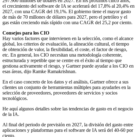
297.900 millones de dólares en 2027. En los próximos cinco años,
el crecimiento del software de IA se acelerará del 17,8% al 20,4% en
2027, con una CAGR del 19,1%. El gobierno tiene el mayor gasto
de más de 70 millones de dólares para 2027, pero el petróleo y el
gas están creciendo más rápido con una CAGR del 25,2 por ciento.
Consejos para los CIO
Hay varios factores que intervienen en la selección, como el alcance
global, los criterios de evaluación, la alineación cultural, el tiempo
de obtención de valor, la flexibilidad, el coste, el factor de riesgo,
etc. En general, los CIO necesitan una metodología coherente,
estructurada y repetible que se centre en el éxito al tiempo que
gestiona activamente el riesgo, y Gartner puede ayudar a los CIO en
esas áreas, dijo Ramke Ramakrishnan.
En el caso concreto de los datos y el análisis, Gartner ofrece a sus
clientes un conjunto de herramientas múltiples para ayudarles en la
selección de proveedores, proveedores de servicios y socios
tecnológicos.
He aquí algunos detalles sobre las tendencias de gasto en el negocio
de la IA.
Al final del periodo de previsión en 2027, la división del gasto entre
aplicaciones y plataformas para el software de IA será del 40-60 por
ciento.