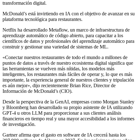
transformación digital.
McDonald’s está invirtiendo en IA con el objetivo de avanzar en su
plataforma tecnológica para restaurantes.
Netflix ha desarrollado Metaflow, un marco de infraestructura de
aprendizaje automático de código abierto, para capacitar a los
científicos de datos y profesionales del aprendizaje automático para
construir y gestionar una variedad de sistemas de ML.
«Conectar nuestros restaurantes de todo el mundo a millones de
puntos de datos a través de nuestro ecosistema digital significa que
las herramientas se vuelven más nítidas, los modelos más
inteligentes, los restaurantes más fáciles de operar y, lo que es más
importante, la experiencia general de nuestros clientes y tripulación
es aún mejor», dijo recientemente Brian Rice, Director de
Información de McDonald’s (CIO).
Desde la perspectiva de la GenAI, empresas como Morgan Stanley
y Bloomberg han desarrollado su propio asistente de IA utilizando
GPT-4 u otros LLM para proporcionar a sus clientes análisis
financieros en tiempo real y una mayor accesibilidad a los informes
de investigación.
Gartner afirma que el gasto en software de IA crecerá hasta los