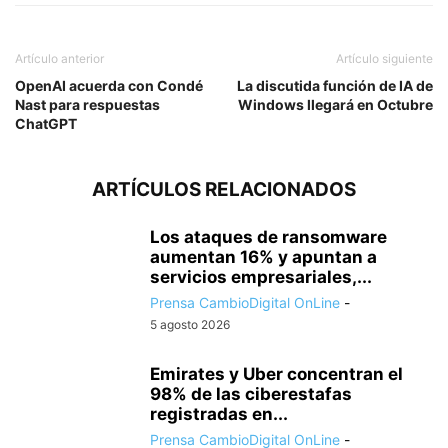
Artículo anterior
Artículo siguiente
OpenAI acuerda con Condé
La discutida función de IA de
Nast para respuestas
Windows llegará en Octubre
ChatGPT
ARTÍCULOS RELACIONADOS
Los ataques de ransomware
aumentan 16% y apuntan a
servicios empresariales,...
Prensa CambioDigital OnLine
-
5 agosto 2026
Emirates y Uber concentran el
98% de las ciberestafas
registradas en...
Prensa CambioDigital OnLine
-