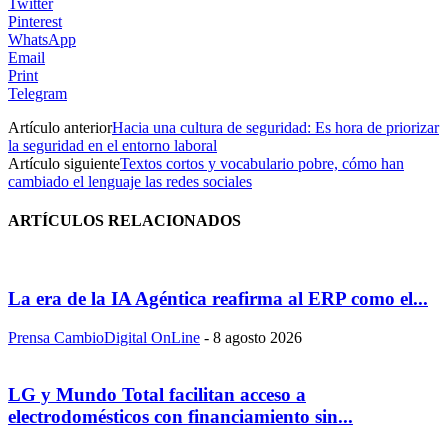
Twitter
Pinterest
WhatsApp
Email
Print
Telegram
Artículo anterior
Hacia una cultura de seguridad: Es hora de priorizar
la seguridad en el entorno laboral
Artículo siguiente
Textos cortos y vocabulario pobre, cómo han
cambiado el lenguaje las redes sociales
ARTÍCULOS RELACIONADOS
La era de la IA Agéntica reafirma al ERP como el...
Prensa CambioDigital OnLine
-
8 agosto 2026
LG y Mundo Total facilitan acceso a
electrodomésticos con financiamiento sin...