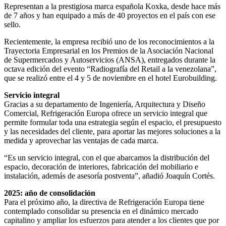
Representan a la prestigiosa marca española Koxka, desde hace más
de 7 años y han equipado a más de 40 proyectos en el país con ese
sello.
Recientemente, la empresa recibió uno de los reconocimientos a la
Trayectoria Empresarial en los Premios de la Asociación Nacional
de Supermercados y Autoservicios (ANSA), entregados durante la
octava edición del evento “Radiografía del Retail a la venezolana”,
que se realizó entre el 4 y 5 de noviembre en el hotel Eurobuilding.
Servicio integral
Gracias a su departamento de Ingeniería, Arquitectura y Diseño
Comercial, Refrigeración Europa ofrece un servicio integral que
permite formular toda una estrategia según el espacio, el presupuesto
y las necesidades del cliente, para aportar las mejores soluciones a la
medida y aprovechar las ventajas de cada marca.
“Es un servicio integral, con el que abarcamos la distribución del
espacio, decoración de interiores, fabricación del mobiliario e
instalación, además de asesoría postventa”, añadió Joaquín Cortés.
2025: año de consolidación
Para el próximo año, la directiva de Refrigeración Europa tiene
contemplado consolidar su presencia en el dinámico mercado
capitalino y ampliar los esfuerzos para atender a los clientes que por