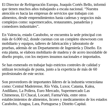
El Director de Refrigeración Europa, Joaquín Cortés Bello, informó
que tienen muchos años trabajando a escala nacional. “Nuestra
atención es hacia las empresas de servicios que trabajan con
alimentos, desde emprendimientos hasta cadenas y negocios más
complejos como: supermercados, restaurantes, panaderías y
comedores industriales”.
En Valencia, estado Carabobo, se encuentra la sede principal con
más de 6.000 m2, donde cuentan con un completo showroom con
mobiliario y equipos, talleres de fabricación y laboratorio de
pruebas, además de un Departamento de Ingeniería y Diseño. En
esta planta, se elabora mobiliario de madera y de acero inoxidable de
diseño propio, con los mejores insumos nacionales e importados.
Se han esmerado en trabajar bajo estrictos controles de calidad y
utilizan tecnología de punta, junto a la experticia de más de 60
profesionales de este sector.
Son proveedores de importantes líderes de la industria venezolana
como: Central Madeirense, Río Vida, Luxor, Catania, Kalea,
Andillano, La Pollera, Euro Mercado, Supermercado Las
Chimeneas, El Chacal, Locatel, FarmaVida, entre otros
establecimientos de alimentos, licores y medicamentos de los estados
Carabobo, Aragua, Lara, Portuguesa y Distrito Capital.