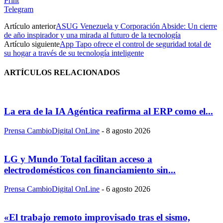
Print
Telegram
Artículo anterior
ASUG Venezuela y Corporación Abside: Un cierre
de año inspirador y una mirada al futuro de la tecnología
Artículo siguiente
App Tapo ofrece el control de seguridad total de
su hogar a través de su tecnología inteligente
ARTÍCULOS RELACIONADOS
La era de la IA Agéntica reafirma al ERP como el...
Prensa CambioDigital OnLine
-
8 agosto 2026
LG y Mundo Total facilitan acceso a
electrodomésticos con financiamiento sin...
Prensa CambioDigital OnLine
-
6 agosto 2026
«El trabajo remoto improvisado tras el sismo,