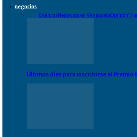
negocios
Todo
Eventos
Negocios en Venezuela
Opinión
Tra
Últimos días para inscribirse al Premi