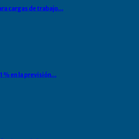
para cargas de trabajo…
1 % en la previsión…