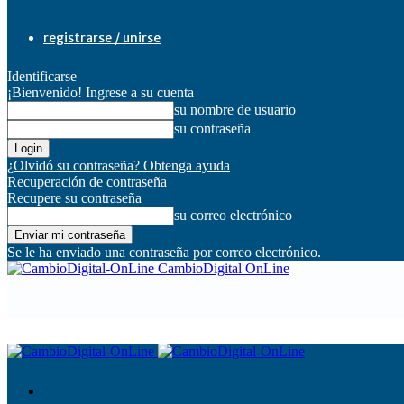
registrarse / unirse
Identificarse
¡Bienvenido! Ingrese a su cuenta
su nombre de usuario
su contraseña
¿Olvidó su contraseña? Obtenga ayuda
Recuperación de contraseña
Recupere su contraseña
su correo electrónico
Se le ha enviado una contraseña por correo electrónico.
CambioDigital OnLine