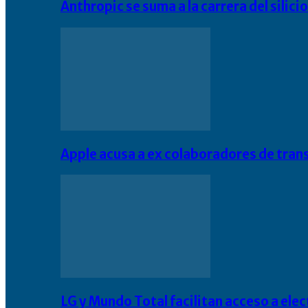
Anthropic se suma a la carrera del silic
Apple acusa a ex colaboradores de tran
LG y Mundo Total facilitan acceso a el