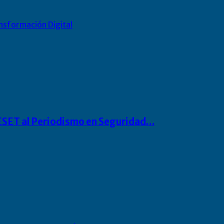
nsformación Digital
o ESET al Periodismo en Seguridad…