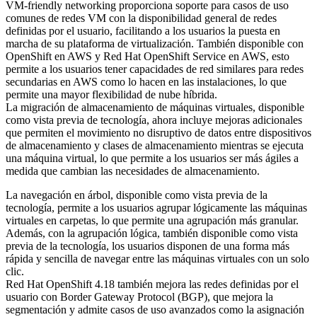
VM-friendly networking proporciona soporte para casos de uso
comunes de redes VM con la disponibilidad general de redes
definidas por el usuario, facilitando a los usuarios la puesta en
marcha de su plataforma de virtualización. También disponible con
OpenShift en AWS y Red Hat OpenShift Service en AWS, esto
permite a los usuarios tener capacidades de red similares para redes
secundarias en AWS como lo hacen en las instalaciones, lo que
permite una mayor flexibilidad de nube híbrida.
La migración de almacenamiento de máquinas virtuales, disponible
como vista previa de tecnología, ahora incluye mejoras adicionales
que permiten el movimiento no disruptivo de datos entre dispositivos
de almacenamiento y clases de almacenamiento mientras se ejecuta
una máquina virtual, lo que permite a los usuarios ser más ágiles a
medida que cambian las necesidades de almacenamiento.
La navegación en árbol, disponible como vista previa de la
tecnología, permite a los usuarios agrupar lógicamente las máquinas
virtuales en carpetas, lo que permite una agrupación más granular.
Además, con la agrupación lógica, también disponible como vista
previa de la tecnología, los usuarios disponen de una forma más
rápida y sencilla de navegar entre las máquinas virtuales con un solo
clic.
Red Hat OpenShift 4.18 también mejora las redes definidas por el
usuario con Border Gateway Protocol (BGP), que mejora la
segmentación y admite casos de uso avanzados como la asignación