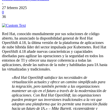
-
27 febrero 2025
0
36
Red Hat, conocido mundialmente por sus soluciones de código
abierto, ha anunciado la disponibilidad general de Red Hat
OpenShift 4.18, la última versión de la plataforma de aplicaciones
de nube híbrida líder del sector impulsada por Kubernetes. Red Hat
OpenShift 4.18 añade nuevas características y capacidades
diseñadas para agilizar las operaciones y la seguridad en todos los
entornos de TI y ofrecer una mayor coherencia a todas las
aplicaciones, desde las nativas de la nube y habilitadas para IA hasta
las virtualizadas y tradicionales.
«Red Hat OpenShift satisface las necesidades de
virtualización actuales y ofrece un camino simplificado para
la migración, pero también permite a las organizaciones
mantener un ojo en el futuro a través de la modernización de
aplicaciones. Con Red Hat OpenShift, las organizaciones
pueden proteger sus inversiones tradicionales a la vez que
adoptan una plataforma que les permite una transición fluida
hacia un futuro de IA.» –
Mike Barrett, vicepresidente y