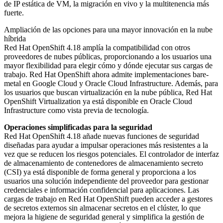
de IP estática de VM, la migración en vivo y la multitenencia más
fuerte.
Ampliación de las opciones para una mayor innovación en la nube
híbrida
Red Hat OpenShift 4.18 amplía la compatibilidad con otros
proveedores de nubes públicas, proporcionando a los usuarios una
mayor flexibilidad para elegir cómo y dónde ejecutar sus cargas de
trabajo. Red Hat OpenShift ahora admite implementaciones bare-
metal en Google Cloud y Oracle Cloud Infrastructure. Además, para
los usuarios que buscan virtualización en la nube pública, Red Hat
OpenShift Virtualization ya está disponible en Oracle Cloud
Infrastructure como vista previa de tecnología.
Operaciones simplificadas para la seguridad
Red Hat OpenShift 4.18 añade nuevas funciones de seguridad
diseñadas para ayudar a impulsar operaciones más resistentes a la
vez que se reducen los riesgos potenciales. El controlador de interfaz
de almacenamiento de contenedores de almacenamiento secreto
(CSI) ya está disponible de forma general y proporciona a los
usuarios una solución independiente del proveedor para gestionar
credenciales e información confidencial para aplicaciones. Las
cargas de trabajo en Red Hat OpenShift pueden acceder a gestores
de secretos externos sin almacenar secretos en el clúster, lo que
mejora la higiene de seguridad general y simplifica la gestión de