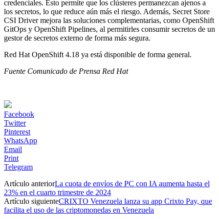
credenciales. Esto permite que los clústeres permanezcan ajenos a
los secretos, lo que reduce aún más el riesgo. Además, Secret Store
CSI Driver mejora las soluciones complementarias, como OpenShift
GitOps y OpenShift Pipelines, al permitirles consumir secretos de un
gestor de secretos externo de forma más segura.
Red Hat OpenShift 4.18 ya está disponible de forma general.
Fuente Comunicado de Prensa Red Hat
Facebook
Twitter
Pinterest
WhatsApp
Email
Print
Telegram
Artículo anterior
La cuota de envíos de PC con IA aumenta hasta el
23% en el cuarto trimestre de 2024
Artículo siguiente
CRIXTO Venezuela lanza su app Crixto Pay, que
facilita el uso de las criptomonedas en Venezuela