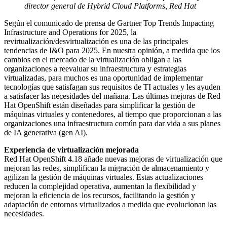
director general de Hybrid Cloud Platforms, Red Hat
Según el comunicado de prensa de Gartner Top Trends Impacting
Infrastructure and Operations for 2025, la
revirtualización/desvirtualización es una de las principales
tendencias de I&O para 2025. En nuestra opinión, a medida que los
cambios en el mercado de la virtualización obligan a las
organizaciones a reevaluar su infraestructura y estrategias
virtualizadas, para muchos es una oportunidad de implementar
tecnologías que satisfagan sus requisitos de TI actuales y les ayuden
a satisfacer las necesidades del mañana. Las últimas mejoras de Red
Hat OpenShift están diseñadas para simplificar la gestión de
máquinas virtuales y contenedores, al tiempo que proporcionan a las
organizaciones una infraestructura común para dar vida a sus planes
de IA generativa (gen AI).
Experiencia de virtualización mejorada
Red Hat OpenShift 4.18 añade nuevas mejoras de virtualización que
mejoran las redes, simplifican la migración de almacenamiento y
agilizan la gestión de máquinas virtuales. Estas actualizaciones
reducen la complejidad operativa, aumentan la flexibilidad y
mejoran la eficiencia de los recursos, facilitando la gestión y
adaptación de entornos virtualizados a medida que evolucionan las
necesidades.