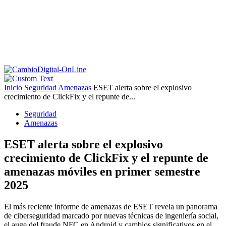
Inicio
Seguridad
Amenazas
ESET alerta sobre el explosivo
crecimiento de ClickFix y el repunte de...
Seguridad
Amenazas
ESET alerta sobre el explosivo
crecimiento de ClickFix y el repunte de
amenazas móviles en primer semestre
2025
El más reciente informe de amenazas de ESET revela un panorama
de ciberseguridad marcado por nuevas técnicas de ingeniería social,
el auge del fraude NFC en Android y cambios significativos en el