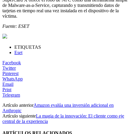
de Malware-as-a-Service, capturando y transmitiendo datos de
tarjetas en tiempo real una vez instalada en el dispositivo de la
víctima.
Fuente: ESET
ETIQUETAS
Eset
Facebook
Twitter
Pinterest
WhatsApp
Email
Print
Telegram
Artículo anterior
Amazon evalúa una inversión adicional en
Anthropic
Artículo siguiente
La magia de la innovación: El cliente como eje
central de la experiencia
ARTÍCULOS RELACIONADOS