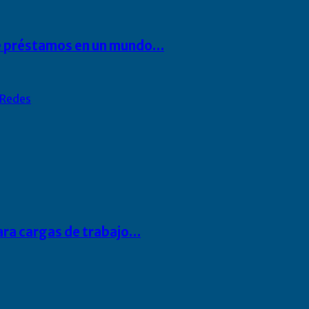
 de préstamos en un mundo…
Redes
para cargas de trabajo…