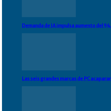
Demanda de IA impulsa aumento del 94.
Las seis grandes marcas de PC acapara