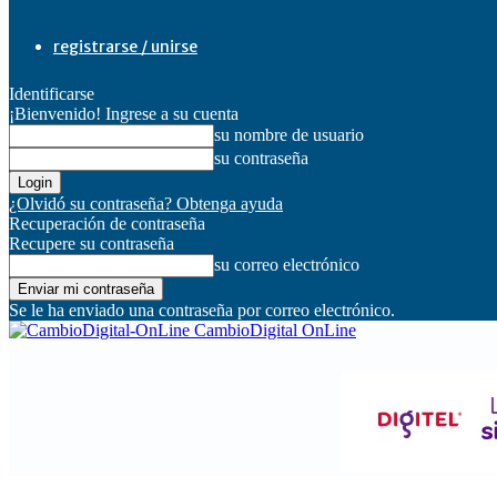
registrarse / unirse
Identificarse
¡Bienvenido! Ingrese a su cuenta
su nombre de usuario
su contraseña
¿Olvidó su contraseña? Obtenga ayuda
Recuperación de contraseña
Recupere su contraseña
su correo electrónico
Se le ha enviado una contraseña por correo electrónico.
CambioDigital OnLine