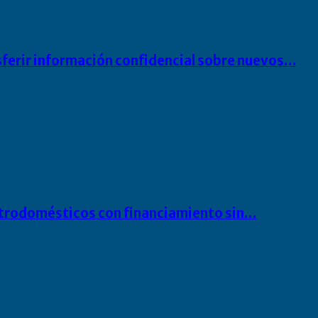
sferir información confidencial sobre nuevos…
ectrodomésticos con financiamiento sin…