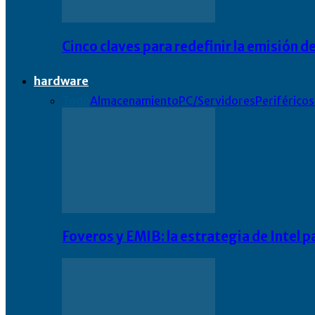
Cinco claves para redefinir la emisión
hardware
Todo
Almacenamiento
PC/Servidores
Periféricos
Foveros y EMIB: la estrategia de Intel 