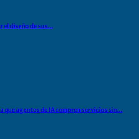
r el diseño de sus…
ra que agentes de IA compren servicios sin…