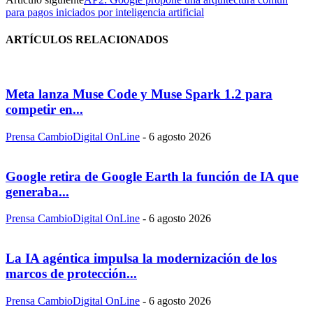
para pagos iniciados por inteligencia artificial
ARTÍCULOS RELACIONADOS
Meta lanza Muse Code y Muse Spark 1.2 para
competir en...
Prensa CambioDigital OnLine
-
6 agosto 2026
Google retira de Google Earth la función de IA que
generaba...
Prensa CambioDigital OnLine
-
6 agosto 2026
La IA agéntica impulsa la modernización de los
marcos de protección...
Prensa CambioDigital OnLine
-
6 agosto 2026