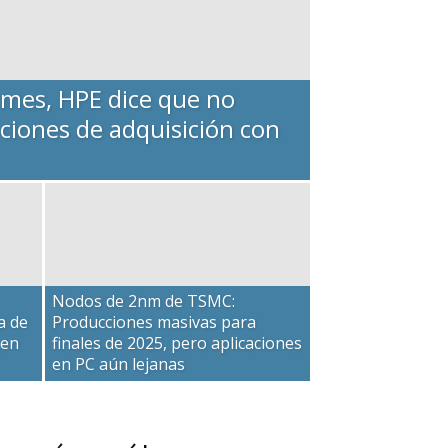
ormes, HPE dice que no
iones de adquisición con
Nodos de 2nm de TSMC:
a de
Producciones masivas para
 en
finales de 2025, pero aplicaciones
en PC aún lejanas