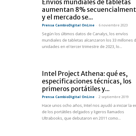
Envíos mundiales de tabletas
aumentan 8% secuencialmen
y el mercado se...
Prensa CambioDigital OnLine
-
6 noviembre 2023
Según los últimos datos de Canalys, los envíos
mundiales de tabletas alcanzaron los 33 millones 
unidades en el tercer trimestre de 2023, lo...
Intel Project Athena: qué es,
especificaciones técnicas, los
primeros portátiles y...
Prensa CambioDigital OnLine
-
2 septiembre 2019
Hace unos ocho años, Intel nos ayudó a iniciar la e
de los portátiles delgados y ligeros llamados
Ultrabooks, que debutaron en 2011 como...