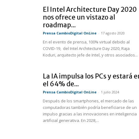
El Intel Architecture Day 2020
nos ofrece un vistazo al
roadmap...
Prensa CambioDigital OnLine
-
17 agosto 2020
En el evento de prensa, 100% virtual debido al
COVID-19, del Intel Architecture Day 2020, Raja
Koduri, arquitecto jefe de Intel, y otros asociados...
La IA impulsa los PCs y estará e
el 64% de...
Prensa CambioDigital OnLine
-
1 julio 2024
Después de los smartphones, el mercado de las
computadoras también podría beneficiarse de un
impulso gracias a las innovaciones en inteligencia
artificial generativa. En 2028,...