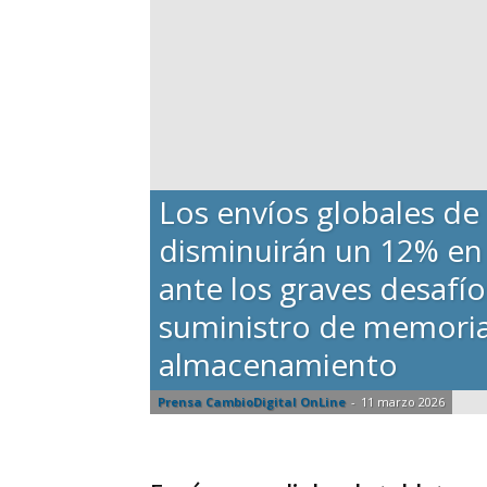
Los envíos globales de
disminuirán un 12% en
ante los graves desafí
suministro de memoria
almacenamiento
Prensa CambioDigital OnLine
-
11 marzo 2026