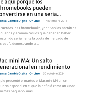
e aquí porqué los
hromebooks pueden
onvertirse en una seria...
ensa CambioDigital OnLine
-
1 noviembre 2018
cuerdas los Chromebooks, ¿no? Son los portátiles
queños y económicos los que deberían haber
nsumido seriamente la cuota de mercado de
crosoft, demostrando al...
ac mini M4: Un salto
eneracional en rendimiento
ensa CambioDigital OnLine
-
30 octubre 2024
ple presentó el martes el Mac mini M4 en un
uncio especial en el que lo definió como un «Mac
ni más pequeño, más...