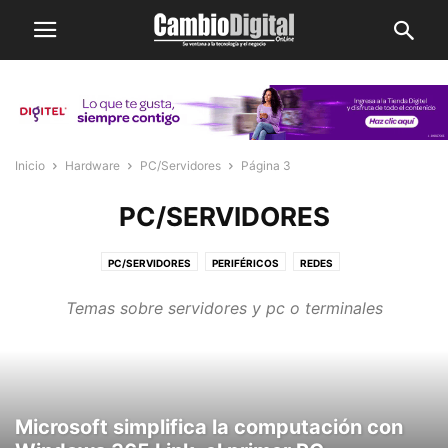
Inicio
Hardware
PC/Servidores
Página 3
PC/SERVIDORES
PC/SERVIDORES
PERIFÉRICOS
REDES
Temas sobre servidores y pc o terminales
Microsoft simplifica la computación con