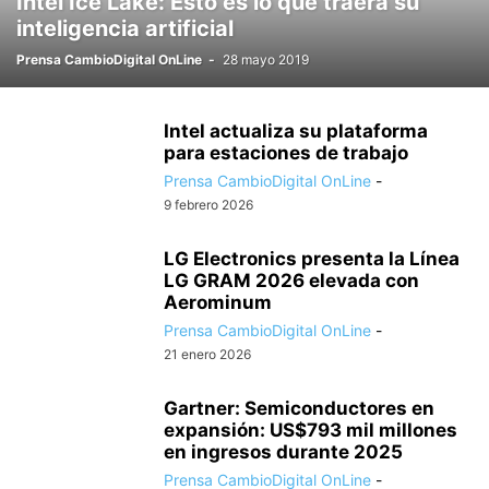
Intel Ice Lake: Esto es lo que traerá su
inteligencia artificial
Prensa CambioDigital OnLine
-
28 mayo 2019
Intel actualiza su plataforma
para estaciones de trabajo
Prensa CambioDigital OnLine
-
9 febrero 2026
LG Electronics presenta la Línea
LG GRAM 2026 elevada con
Aerominum
Prensa CambioDigital OnLine
-
21 enero 2026
Gartner: Semiconductores en
expansión: US$793 mil millones
en ingresos durante 2025
Prensa CambioDigital OnLine
-