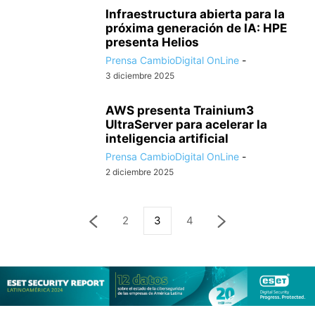
Infraestructura abierta para la
próxima generación de IA: HPE
presenta Helios
Prensa CambioDigital OnLine
-
3 diciembre 2025
AWS presenta Trainium3
UltraServer para acelerar la
inteligencia artificial
Prensa CambioDigital OnLine
-
2 diciembre 2025
2
3
4