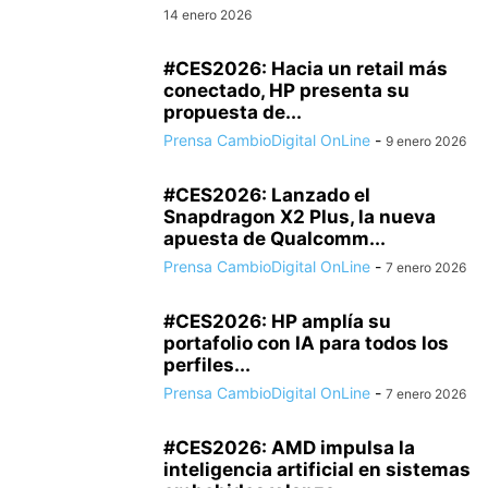
14 enero 2026
#CES2026: Hacia un retail más
conectado, HP presenta su
propuesta de...
Prensa CambioDigital OnLine
-
9 enero 2026
#CES2026: Lanzado el
Snapdragon X2 Plus, la nueva
apuesta de Qualcomm...
Prensa CambioDigital OnLine
-
7 enero 2026
#CES2026: HP amplía su
portafolio con IA para todos los
perfiles...
Prensa CambioDigital OnLine
-
7 enero 2026
#CES2026: AMD impulsa la
inteligencia artificial en sistemas