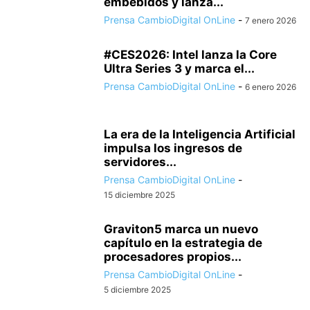
embebidos y lanza...
Prensa CambioDigital OnLine
-
7 enero 2026
#CES2026: Intel lanza la Core
Ultra Series 3 y marca el...
Prensa CambioDigital OnLine
-
6 enero 2026
La era de la Inteligencia Artificial
impulsa los ingresos de
servidores...
Prensa CambioDigital OnLine
-
15 diciembre 2025
Graviton5 marca un nuevo
capítulo en la estrategia de
procesadores propios...
Prensa CambioDigital OnLine
-
5 diciembre 2025