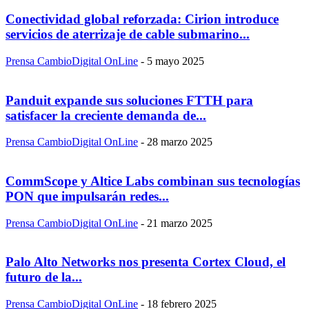
Conectividad global reforzada: Cirion introduce
servicios de aterrizaje de cable submarino...
Prensa CambioDigital OnLine
-
5 mayo 2025
Panduit expande sus soluciones FTTH para
satisfacer la creciente demanda de...
Prensa CambioDigital OnLine
-
28 marzo 2025
CommScope y Altice Labs combinan sus tecnologías
PON que impulsarán redes...
Prensa CambioDigital OnLine
-
21 marzo 2025
Palo Alto Networks nos presenta Cortex Cloud, el
futuro de la...
Prensa CambioDigital OnLine
-
18 febrero 2025