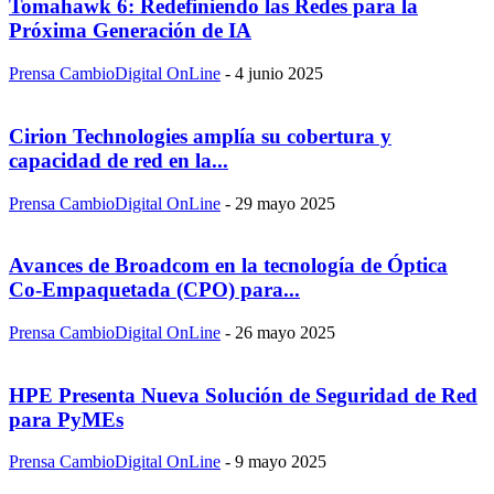
Tomahawk 6: Redefiniendo las Redes para la
Próxima Generación de IA
Prensa CambioDigital OnLine
-
4 junio 2025
Cirion Technologies amplía su cobertura y
capacidad de red en la...
Prensa CambioDigital OnLine
-
29 mayo 2025
Avances de Broadcom en la tecnología de Óptica
Co-Empaquetada (CPO) para...
Prensa CambioDigital OnLine
-
26 mayo 2025
HPE Presenta Nueva Solución de Seguridad de Red
para PyMEs
Prensa CambioDigital OnLine
-
9 mayo 2025