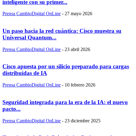
inteligente con su primer...
Prensa CambioDigital OnLine
-
27 mayo 2026
Un paso hacia la red cuántica: Cisco muestra su
Universal Quantum...
Prensa CambioDigital OnLine
-
23 abril 2026
Cisco apuesta por un silicio preparado para cargas
distribuidas de IA
Prensa CambioDigital OnLine
-
10 febrero 2026
Seguridad integrada para la era de la IA: el nuevo
pacto...
Prensa CambioDigital OnLine
-
23 diciembre 2025