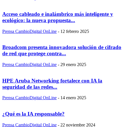
Acceso cableado e inalámbrico más inteligente y
ecológico: la nueva propuesta...
Prensa CambioDigital OnLine
-
12 febrero 2025
Broadcom presenta innovadora solución de cifrado
de red que protege contra...
Prensa CambioDigital OnLine
-
29 enero 2025
HPE Aruba Networking fortalece con IA la
seguridad de las redes...
Prensa CambioDigital OnLine
-
14 enero 2025
¿Qué es la IA responsable?
Prensa CambioDigital OnLine
-
22 noviembre 2024