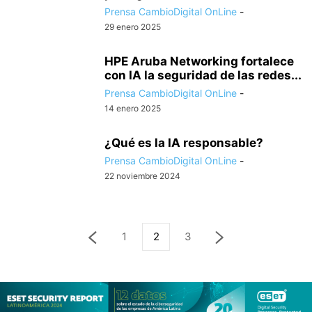
Prensa CambioDigital OnLine
-
29 enero 2025
HPE Aruba Networking fortalece
con IA la seguridad de las redes...
Prensa CambioDigital OnLine
-
14 enero 2025
¿Qué es la IA responsable?
Prensa CambioDigital OnLine
-
22 noviembre 2024
1
2
3