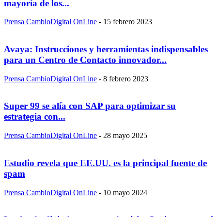
mayoría de los...
Prensa CambioDigital OnLine
-
15 febrero 2023
Avaya: Instrucciones y herramientas indispensables
para un Centro de Contacto innovador...
Prensa CambioDigital OnLine
-
8 febrero 2023
Super 99 se alía con SAP para optimizar su
estrategia con...
Prensa CambioDigital OnLine
-
28 mayo 2025
Estudio revela que EE.UU. es la principal fuente de
spam
Prensa CambioDigital OnLine
-
10 mayo 2024