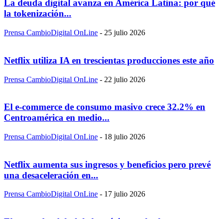
La deuda digital avanza en América Latina: por qué
la tokenización...
Prensa CambioDigital OnLine
-
25 julio 2026
Netflix utiliza IA en trescientas producciones este año
Prensa CambioDigital OnLine
-
22 julio 2026
El e-commerce de consumo masivo crece 32.2% en
Centroamérica en medio...
Prensa CambioDigital OnLine
-
18 julio 2026
Netflix aumenta sus ingresos y beneficios pero prevé
una desaceleración en...
Prensa CambioDigital OnLine
-
17 julio 2026