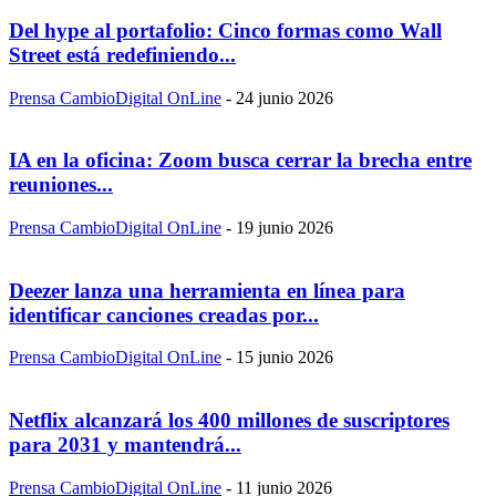
Del hype al portafolio: Cinco formas como Wall
Street está redefiniendo...
Prensa CambioDigital OnLine
-
24 junio 2026
IA en la oficina: Zoom busca cerrar la brecha entre
reuniones...
Prensa CambioDigital OnLine
-
19 junio 2026
Deezer lanza una herramienta en línea para
identificar canciones creadas por...
Prensa CambioDigital OnLine
-
15 junio 2026
Netflix alcanzará los 400 millones de suscriptores
para 2031 y mantendrá...
Prensa CambioDigital OnLine
-
11 junio 2026