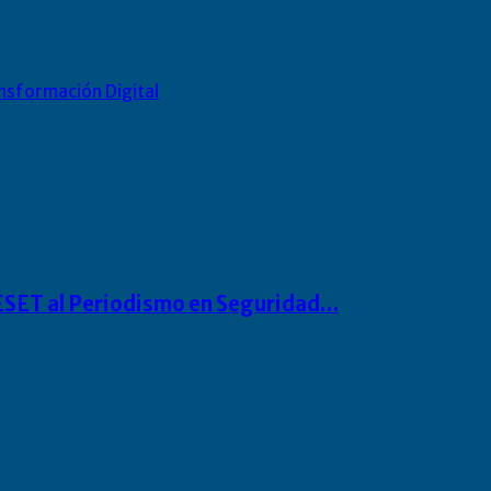
nsformación Digital
o ESET al Periodismo en Seguridad…