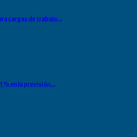
para cargas de trabajo…
1 % en la previsión…