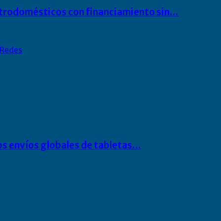
ectrodomésticos con financiamiento sin…
Redes
os envíos globales de tabletas…