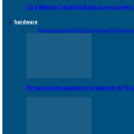
LG y Mundo Total facilitan acceso a el
hardware
Todo
Almacenamiento
PC/Servidores
Periféricos
Presiones de suministro reducen 10 % l