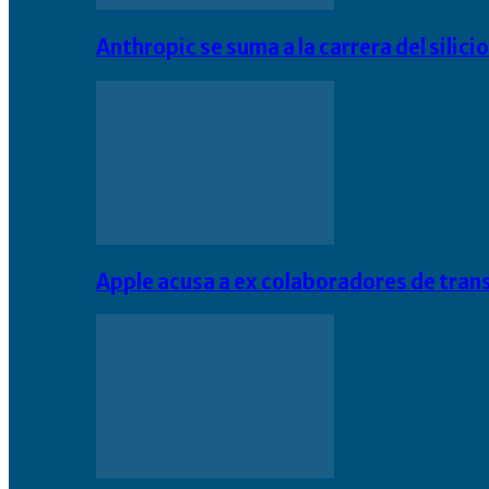
Anthropic se suma a la carrera del silic
Apple acusa a ex colaboradores de tran