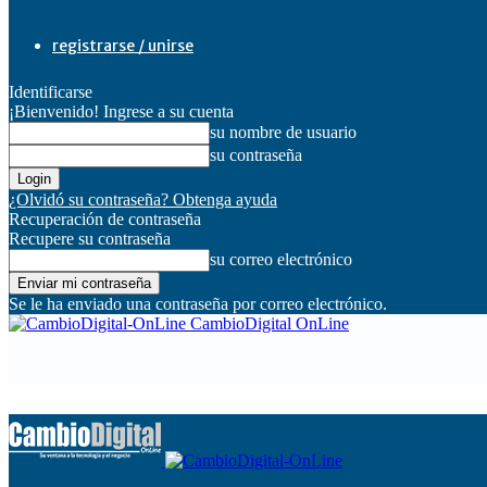
registrarse / unirse
Identificarse
¡Bienvenido! Ingrese a su cuenta
su nombre de usuario
su contraseña
¿Olvidó su contraseña? Obtenga ayuda
Recuperación de contraseña
Recupere su contraseña
su correo electrónico
Se le ha enviado una contraseña por correo electrónico.
CambioDigital OnLine