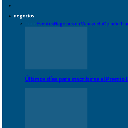
negocios
Todo
Eventos
Negocios en Venezuela
Opinión
Tra
Últimos días para inscribirse al Premi