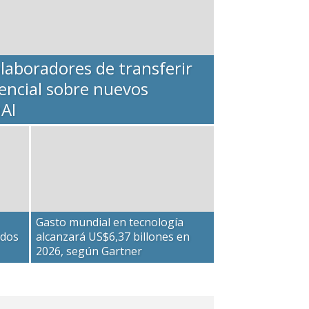
olaboradores de transferir
encial sobre nuevos
nAI
Gasto mundial en tecnología
ados
alcanzará US$6,37 billones en
2026, según Gartner