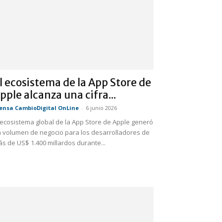
l ecosistema de la App Store de
pple alcanza una cifra...
ensa CambioDigital OnLine
-
6 junio 2026
 ecosistema global de la App Store de Apple generó
 volumen de negocio para los desarrolladores de
s de US$ 1.400 millardos durante...