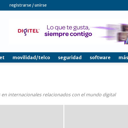
registrarse / unirse
et
movilidad/telco
seguridad
software
más
s en internacionales relacionados con el mundo digital