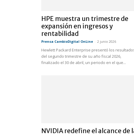
HPE muestra un trimestre de
expansión en ingresos y
rentabilidad
Prensa CambioDigital OnLine
-
2 junio 2026
Hewlett Packard Enterprise presentó los resultado
del segundo trimestre de su año fiscal 2026,
finalizado el 30 de abril, un periodo en el que...
NVIDIA redefine el alcance de l