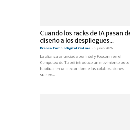
Cuando los racks de IA pasan d
diseño a los despliegues...
Prensa CambioDigital OnLine
-
5 junio 2026
La alianza anunciada por Intel y Foxconn en el
Computex de Taipéi introduce un movimiento poco
habitual en un sector donde las colaboraciones
suelen...