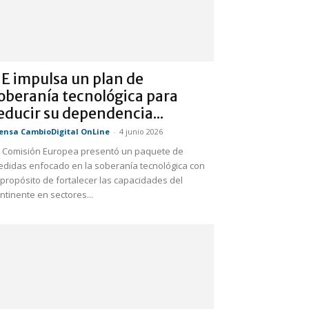
E impulsa un plan de
oberanía tecnológica para
educir su dependencia...
ensa CambioDigital OnLine
-
4 junio 2026
 Comisión Europea presentó un paquete de
didas enfocado en la soberanía tecnológica con
 propósito de fortalecer las capacidades del
ntinente en sectores...