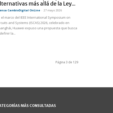
lternativas más allá de la Ley...
ensa CambioDigital OnLine
-
27 mayo 2026
 el marco del IEEE International Symposium on
rcuits and Systems (ISCAS) 2026, celebrado en
anghái, Huawei expuso una propuesta que busca
definir la...
Página 3 de 129
ATEGORÍAS MÁS CONSULTADAS