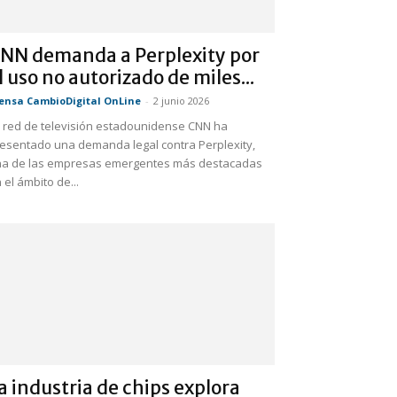
NN demanda a Perplexity por
l uso no autorizado de miles...
ensa CambioDigital OnLine
-
2 junio 2026
 red de televisión estadounidense CNN ha
esentado una demanda legal contra Perplexity,
a de las empresas emergentes más destacadas
 el ámbito de...
a industria de chips explora