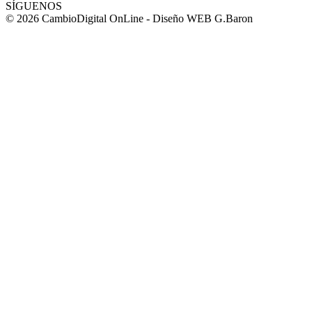
SÍGUENOS
© 2026 CambioDigital OnLine - Diseño WEB G.Baron