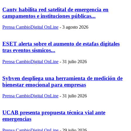
Cantv habilita red satelital de emergencia en
campamentos e instituciones públicas...
Prensa CambioDigital OnLine
-
3 agosto 2026
ESET alerta sobre el aumento de estafas digitales
tras eventos sísmicos...
Prensa CambioDigital OnLine
-
31 julio 2026
Sybven despliega una herramienta de medición de
bienestar emocional para empresas
Prensa CambioDigital OnLine
-
31 julio 2026
UCAB presenta propuesta técnica vial ante
emergencias
Prensa CambioDigital OnLine
-
29 julio 2026