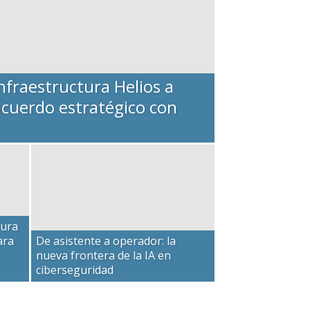
nfraestructura Helios a
acuerdo estratégico con
tura
ara
De asistente a operador: la
nueva frontera de la IA en
ciberseguridad