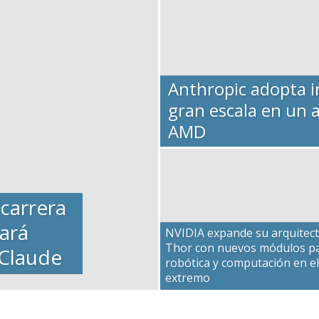
Anthropic adopta i
gran escala en un 
AMD
 carrera
ñará
NVIDIA expande su arquitec
Thor con nuevos módulos p
 Claude
robótica y computación en el
extremo