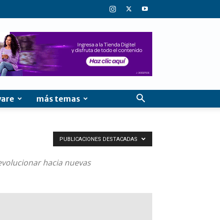
ware
más temas
PUBLICACIONES DESTACADAS
evolucionar hacia nuevas