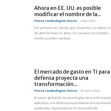
Ahora en EE. UU. es posible
modificar el nombre de la...
Prensa CambioDigital OnLine
-
6 abril 2026
Por primera vez desde que Gmail hizo su debut, el
de abril de hace 22 años, los usuarios en Estados
Unidos pueden cambiar...
El mercado de gasto en TI para
defensa proyecta una
transformación...
Prensa CambioDigital OnLine
-
30 marzo 2026
El sector global de las tecnologías de la informació
aplicadas a la defensa experimenta una evolución
acelerada, impulsada por la necesidad de