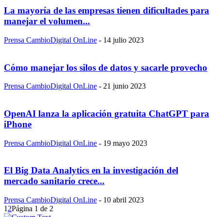
La mayoría de las empresas tienen dificultades para
manejar el volumen...
Prensa CambioDigital OnLine
-
14 julio 2023
Cómo manejar los silos de datos y sacarle provecho
Prensa CambioDigital OnLine
-
21 junio 2023
OpenAI lanza la aplicación gratuita ChatGPT para
iPhone
Prensa CambioDigital OnLine
-
19 mayo 2023
El Big Data Analytics en la investigación del
mercado sanitario crece...
Prensa CambioDigital OnLine
-
10 abril 2023
1
2
Página 1 de 2