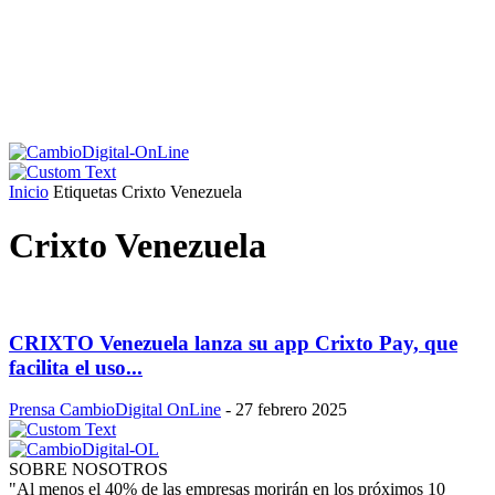
Inicio
Etiquetas
Crixto Venezuela
Crixto Venezuela
CRIXTO Venezuela lanza su app Crixto Pay, que
facilita el uso...
Prensa CambioDigital OnLine
-
27 febrero 2025
SOBRE NOSOTROS
"Al menos el 40% de las empresas morirán en los próximos 10